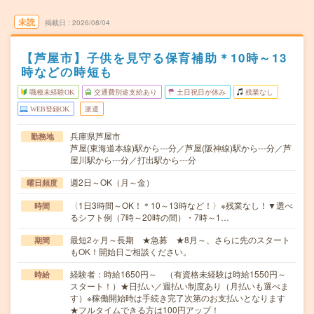
未読
掲載日
2026/08/04
【芦屋市】子供を見守る保育補助＊10時～13
時などの時短も
職種未経験OK
交通費別途支給あり
土日祝日が休み
残業なし
WEB登録OK
派遣
兵庫県芦屋市
勤務地
芦屋(東海道本線)駅から---分／芦屋(阪神線)駅から---分／芦
屋川駅から---分／打出駅から---分
週2日～OK（月～金）
曜日頻度
〈1日3時間～OK！＊10～13時など！〉※残業なし！▼選べ
時間
るシフト例（7時～20時の間）・7時～1…
最短2ヶ月～長期 ★急募 ★8月～、さらに先のスタート
期間
もOK！開始日ご相談ください。
経験者：時給1650円～ （有資格未経験は時給1550円～
時給
スタート！）★日払い／週払い制度あり（月払いも選べま
す）※稼働開始時は手続き完了次第のお支払いとなります
★フルタイムできる方は100円アップ！