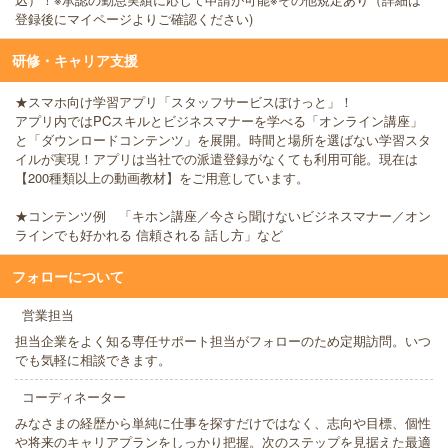
登録後にマイページよりご確認ください)
研修・キャリア支援
★スマホ向け学習アプリ「スタッフサービスぽけっと」！
アプリ内ではPCスキルとビジネスマナーを学べる「オンライン講座」
と「ダウンロードコンテンツ」を展開。時間と場所を選ばない学習スタ
イルが実現！アプリは当社での派遣登録がなくても利用可能。現在は
【200種類以上の動画教材】をご用意しています。
★コンテンツ例 「キホン講座／今さら聞けないビジネスマナー／オン
ラインでも好かれる 信頼される 話し方」など
フォローについて
営業担当
担当企業をよく知る専任サポート担当がフォローのため定期訪問。いつ
でも気軽に相談できます。
コーディネーター
みなさまの経歴から単純に仕事を探すだけではなく、志向や目標、個性
や将来のキャリアプランをしっかり把握。次のステップを見据えた最適