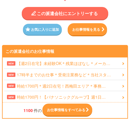
この派遣会社にエントリーする
お気に入りに追加
お仕事情報を見る
この派遣会社のお仕事情報
【週2日在宅】未経験OK＊残業ほぼなし＊メーカ…
NEW
17時半までのお仕事＊受発注業務など＊当社スタ…
NEW
時給1700円＊週2日在宅！西梅田エリア＊事務…
NEW
時給1700円！【パナソニックグループ】週1日…
NEW
お仕事情報をすべてみる
1100
件の