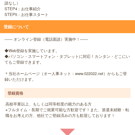
談なし）
STEP4：お仕事紹介
STEP5：お仕事スタート
登録について
―― オンライン登録（電話面談）実施中！――
◆Web登録を実施しています。
◆パソコン・スマートフォン・タブレットに対応！カンタン・どこにい
てもご登録できます。
＊当社ホームページ（オー人事ネット：www.022022.net）からもご登
録いただけます。
登録資格
高校卒業以上、もしくは同等程度の能力のある方
※フルタイム・長期でご就業可能な方歓迎です！また、派遣未経験・転
職をお考えの方、他社でご登録済みの方も歓迎しております！