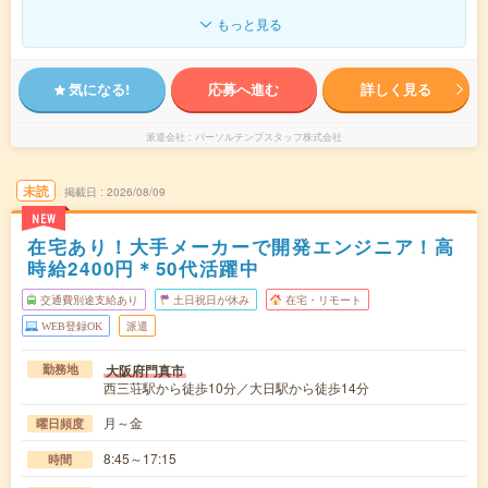
もっと見る
気になる!
応募へ進む
詳しく見る
派遣会社
パーソルテンプスタッフ株式会社
未読
掲載日
2026/08/09
NEW
在宅あり！大手メーカーで開発エンジニア！高
時給2400円＊50代活躍中
交通費別途支給あり
土日祝日が休み
在宅・リモート
WEB登録OK
派遣
大阪府門真市
勤務地
西三荘駅から徒歩10分／大日駅から徒歩14分
月～金
曜日頻度
8:45～17:15
時間