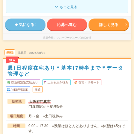
もっと見る
気になる!
応募へ進む
詳しく見る
派遣会社
マンパワーグループ株式会社
未読
掲載日
2026/08/08
NEW
週1日程度在宅あり＊基本17時半まで＊データ
管理など
交通費別途支給あり
土日祝日が休み
在宅・リモート
WEB登録OK
派遣
大阪府門真市
勤務地
門真市駅から徒歩5分
月～金 ※土日祝休み
曜日頻度
9:00～17:30 ※残業はほとんどありません。※休憩は45分で
時間
す。