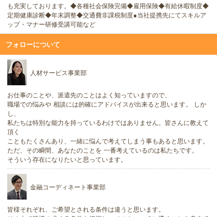
も充実しております。◆各種社会保険完備◆雇用保険◆有給休暇制度◆
定期健康診断◆年末調整◆交通費非課税制度●当社提携先にてスキルア
ップ・マナー研修受講可能など
フォローについて
人材サービス事業部
お仕事のことや、派遣先のことはよく知っていますので、
職場での悩みや 相談には的確にアドバイスが出来ると思います。 しか
し、
私たちは特別な能力を持っているわけではありません。皆さんに教えて
頂く
こともたくさんあり、一緒に悩んで考えてしまう事もあると思います。
ただ、その瞬間、あなたのことを 一番考えているのは私たちです。
そういう存在になりたいと思っています。
金融コーディネート事業部
皆様それぞれ、ご希望とされる条件は違うと思います。