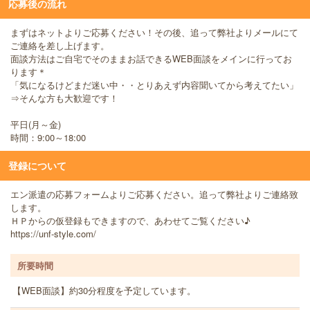
応募後の流れ
まずはネットよりご応募ください！その後、追って弊社よりメールにて
ご連絡を差し上げます。
面談方法はご自宅でそのままお話できるWEB面談をメインに行ってお
ります＊
「気になるけどまだ迷い中・・とりあえず内容聞いてから考えてたい」
⇒そんな方も大歓迎です！
平日(月～金)
時間：9:00～18:00
登録について
エン派遣の応募フォームよりご応募ください。追って弊社よりご連絡致
します。
ＨＰからの仮登録もできますので、あわせてご覧ください♪
https://unf-style.com/
所要時間
【WEB面談】約30分程度を予定しています。