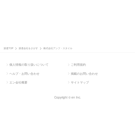
派遣TOP
派遣会社をさがす
株式会社アンフ・スタイル
個人情報の取り扱いについて
ご利用規約
ヘルプ・お問い合わせ
掲載のお問い合わせ
エン会社概要
サイトマップ
Copyright © en Inc.