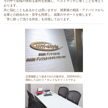
その中で皆様の求める条件を把握し、ベストマッチに導くことを考えて
おります。
共に悩むこともあるかとは思いますが、就業後の相談・アドバイスから
企業との顔合わせ・見学も同席し、就業のサポートを致します。
「常に頼って頂ける存在」を目指しております。
淀屋橋駅より徒歩1分の大阪本社。2020年9月に
移転したばかり＊キレイなオフィスですよ