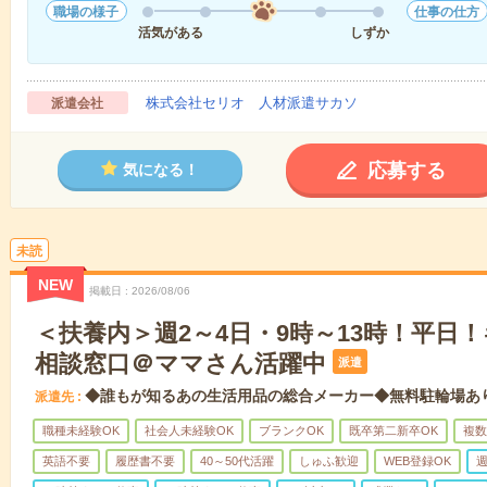
職場の様子
仕事の仕方
活気がある
しずか
株式会社セリオ 人材派遣サカソ
派遣会社
応募する
気になる！
未読
NEW
掲載日
2026/08/06
＜扶養内＞週2～4日・9時～13時！平日
相談窓口＠ママさん活躍中
派遣
◆誰もが知るあの生活用品の総合メーカー◆無料駐輪場あ
派遣先
職種未経験OK
社会人未経験OK
ブランクOK
既卒第二新卒OK
複数
英語不要
履歴書不要
40～50代活躍
しゅふ歓迎
WEB登録OK
週