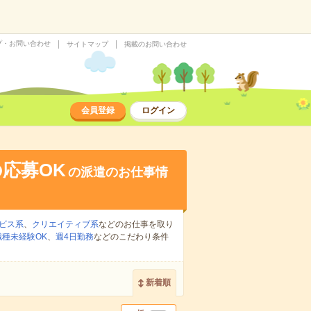
プ・お問い合わせ
サイトマップ
掲載のお問い合わせ
会員登録
ログイン
応募OK
の派遣のお仕事情
ビス系
、
クリエイティブ系
などのお仕事を取り
職種未経験OK
、
週4日勤務
などのこだわり条件
新着順