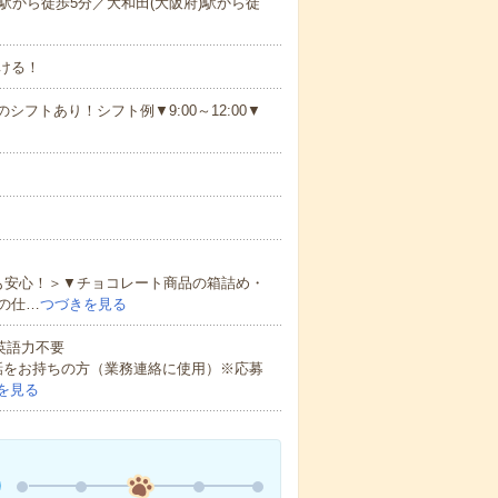
駅から徒歩5分／大和田(大阪府)駅から徒
ける！
シフトあり！シフト例▼9:00～12:00▼
も安心！＞▼チョコレート商品の箱詰め・
の仕…
つづきを見る
 英語力不要
話をお持ちの方（業務連絡に使用）※応募
を見る