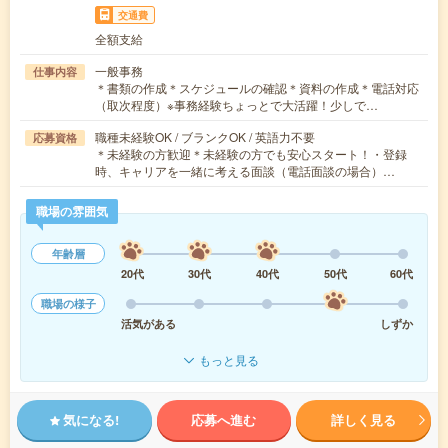
交通費
全額支給
一般事務
仕事内容
＊書類の作成＊スケジュールの確認＊資料の作成＊電話対応
（取次程度）※事務経験ちょっとで大活躍！少しで…
職種未経験OK / ブランクOK / 英語力不要
応募資格
＊未経験の方歓迎＊未経験の方でも安心スタート！・登録
時、キャリアを一緒に考える面談（電話面談の場合）…
職場の雰囲気
年齢層
20代
30代
40代
50代
60代
職場の様子
活気がある
しずか
もっと見る
気になる!
応募へ進む
詳しく見る