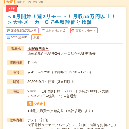
未読
掲載日
2026/08/06
NEW
＜9月開始！週2リモート！月収55万円以上！
＞大手メーカーGで各種評価と検証
交通費別途支給あり
土日祝日が休み
在宅・リモート
WEB登録OK
派遣
大阪府門真市
勤務地
西三荘駅から徒歩2分／守口駅から徒歩15分
月～金
曜日頻度
★9:00～17:30（休憩時間 12:10～12:55）
時間
2026年9月～長期（3ヵ月以上）
期間
2,800円【月収例】約557,000円（時給2,800円×実働
時給
7.75h×21日+残業30h）+交通費
交通費
○通勤交通費の支給あり（当社規定による）
テスト・評価
仕事内容
大手電機メーカーグループにて、評価・検証をお願いしま