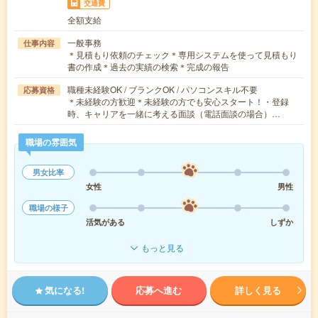
交通費
全額支給
一般事務
仕事内容
＊見積もり依頼のチェック＊専用システムを使って見積もり
書の作成＊過去の実績の検索＊完成の報告
職種未経験OK / ブランクOK / パソコンスキル不要
応募資格
＊未経験の方歓迎＊未経験の方でも安心スタート！・登録
時、キャリアを一緒に考える面談（電話面談の場合）…
職場の雰囲気
男女比率
女性
男性
職場の様子
活気がある
しずか
もっと見る
気になる!
応募へ進む
詳しく見る