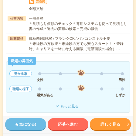
交通費
全額支給
一般事務
仕事内容
＊見積もり依頼のチェック＊専用システムを使って見積もり
書の作成＊過去の実績の検索＊完成の報告
職種未経験OK / ブランクOK / パソコンスキル不要
応募資格
＊未経験の方歓迎＊未経験の方でも安心スタート！・登録
時、キャリアを一緒に考える面談（電話面談の場合）…
職場の雰囲気
男女比率
女性
男性
職場の様子
活気がある
しずか
もっと見る
気になる!
応募へ進む
詳しく見る