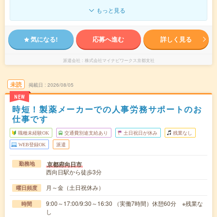
もっと見る
気になる!
応募へ進む
詳しく見る
派遣会社
株式会社マイナビワークス京都支社
未読
掲載日
2026/08/05
NEW
時短！製薬メーカーでの人事労務サポートのお
仕事です
職種未経験OK
交通費別途支給あり
土日祝日が休み
残業なし
WEB登録OK
派遣
京都府向日市
勤務地
西向日駅から徒歩3分
月～金（土日祝休み）
曜日頻度
9:00～17:00/9:30～16:30 （実働7時間）休憩60分 ※残業な
時間
し