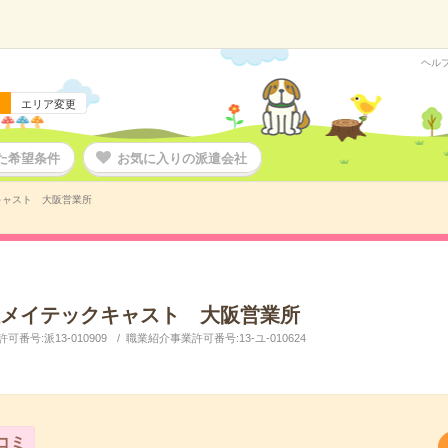
ヘル
エリア変更
た希望条件
お気に入りの派遣会社
キャスト 大阪営業所
メイテックキャスト 大阪営業所
番号:派13-010909
職業紹介事業許可番号:13-ユ-010624
コミ