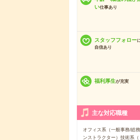
い
仕事あり
スタッフフォロー
自信あり
福利厚生
が充実
主な対応職種
オフィス系（一般事務/総務
ンストラクター）技術系（Ｃ