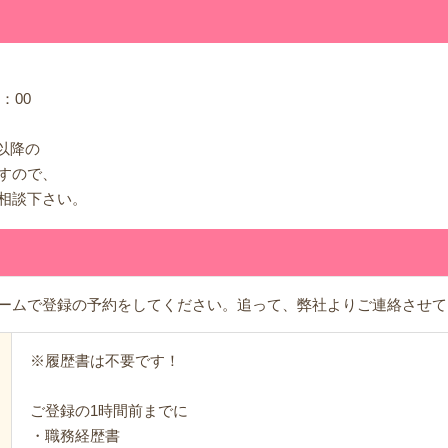
金
：00
時以降の
すので、
相談下さい。
ームで登録の予約をしてください。追って、弊社よりご連絡させて
※履歴書は不要です！
ご登録の1時間前までに
・職務経歴書