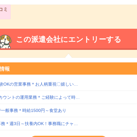
コミ
この派遣会社にエントリーする
情報
経験OKの営業事務＊お人柄重視〇嬉しい…
アカウントの運用業務＊ご経験によって時…
一般事務＊時給1500円～食堂あり
事務＊週3日～扶養内OK！事務職にチャ…