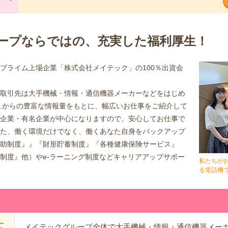
ープならではの、充実した福利厚生！
プライム上場企業「株式会社メイテック」の100％出資会
取引先は大手機械・情報・通信機器メーカーなどをはじめ
そこからの豊富な情報量をもとに、幅広いお仕事をご紹介して
企業・有名企業が中心になりますので、安心してお仕事で
た、働く環境だけでなく、働くあなた自身をバックアップ
助制度』』『財形貯蓄制度』『各種健康保険サービス』
制度』他）やe-ラーニング制度などキャリアアップサポー
私たちが
る電話機で
広
メイテックグループ全体で大手機械・情報・通信機器メーカー