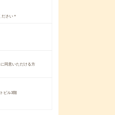
ください＊
」に同意いただける方
ントビル3階