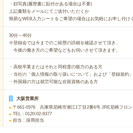
・顔写真(履歴書に貼付がある場合は不要)
上記書類をメールにてご送付いただくか
簡易なWEB入力シートをご希望の場合はお気軽にお申し付け
30分～40分
※登録会では今までのご経歴の詳細を確認させて頂き、
今後の働き方のご希望などをお伺いさせて頂きます。
・高校卒業またはそれと同程度の能力のある方
・当社の「個人情報の取り扱いについて」および「登録規約
・外国籍の方は就労可能な在留資格のある方
大阪営業所
〒661-0976 兵庫県尼崎市潮江1丁目2番6号 JRE尼崎フロ
TEL：0120-02-8377
担当：採用担当