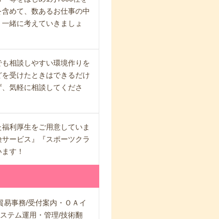
を含めて、数あるお仕事の中
、一緒に考えていきましょ
でも相談しやすい環境作りを
どを受けたときはできるだけ
ず、気軽に相談してくださ
た福利厚生をご用意していま
険サービス』『スポーツクラ
います！
貿易事務/受付案内・ＯＡイ
システム運用・管理/技術翻