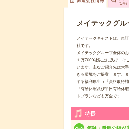
派遣会社情報
1
件
メイテックグル
メイテックキャストは、東証
社です。
メイテックグループ全体のお
１万7000社以上に及び、
います。主なご紹介先は大手
きる環境をご提案します。ま
する福利厚生（『資格取得補
『有給休暇及び半日有給休暇
トプランなども万全です！
特長
年齢・職種の幅が