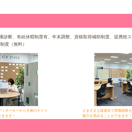
康診断、有給休暇制度有、年末調整、資格取得補助制度、提携校ス
ng制度（無料）
ディネーターから今後のキャリ
さまざまな派遣先で実務経験を
だきます！
能力を高めることができます！