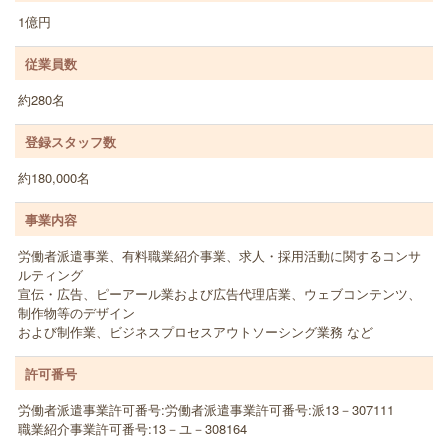
1億円
従業員数
約280名
登録スタッフ数
約180,000名
事業内容
労働者派遣事業、有料職業紹介事業、求人・採用活動に関するコンサ
ルティング
宣伝・広告、ピーアール業および広告代理店業、ウェブコンテンツ、
制作物等のデザイン
および制作業、ビジネスプロセスアウトソーシング業務 など
許可番号
労働者派遣事業許可番号:労働者派遣事業許可番号:派13－307111
職業紹介事業許可番号:13－ユ－308164