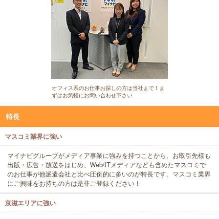
オフィス系のお仕事お探しの方は当社まで！ま
ずはお気軽にお問い合わせ下さい
特長
マスコミ業界に強い
マイナビグループがメディア事業に強みを持つことから、お取引先様も
出版・広告・放送をはじめ、Web/ITメディアなども含めたマスコミで
のお仕事が他派遣会社と比べ圧倒的に多いのが特長です。マスコミ業界
にご興味をお持ちの方は是非ご登録ください！
京滋エリアに強い