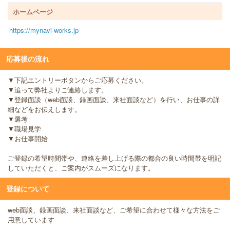
ホームページ
https://mynavi-works.jp
応募後の流れ
▼下記エントリーボタンからご応募ください。
▼追って弊社よりご連絡します。
▼登録面談（web面談、録画面談、来社面談など）を行い、お仕事の詳
細などをお伝えします。
▼選考
▼職場見学
▼お仕事開始
ご登録の希望時間帯や、連絡を差し上げる際の都合の良い時間帯を明記
していただくと、ご案内がスムーズになります。
登録について
web面談、録画面談、来社面談など、ご希望に合わせて様々な方法をご
用意しています