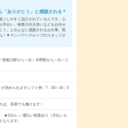
も「ありがとう」と感謝される＊
過ごしやすく設計されているんです。心
お手伝い、検査の付き添いなどをお任せ
とう」とみんなに感謝されるお仕事。医
ね！▼マンパワーグループのスタッフさ
／貴船口駅から---分／木野駅から---分／八
が決められますシフト例：7：00～16：0
れば、長期でも働けます！
円～ ★日払い／週払い制度あり（月払いも
となります。