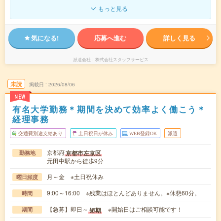
もっと見る
気になる!
応募へ進む
詳しく見る
派遣会社
株式会社スタッフサービス
未読
掲載日
2026/08/06
NEW
有名大学勤務＊期間を決めて効率よく働こう＊
経理事務
交通費別途支給あり
土日祝日が休み
WEB登録OK
派遣
京都府
京都市左京区
勤務地
元田中駅から徒歩9分
月～金 ※土日祝休み
曜日頻度
9:00～16:00 ※残業はほとんどありません。※休憩60分。
時間
【急募】即日～
※開始日はご相談可能です！
短期
期間