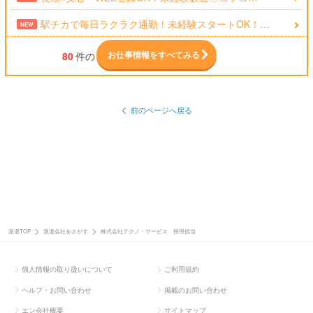
駅チカで毎日ラクラク通勤！未経験スタートOK！…
NEW
お仕事情報をすべてみる
80
件の
前のページへ戻る
派遣TOP
派遣会社をさがす
株式会社テクノ・サービス 採用担当
個人情報の取り扱いについて
ご利用規約
ヘルプ・お問い合わせ
掲載のお問い合わせ
エン会社概要
サイトマップ