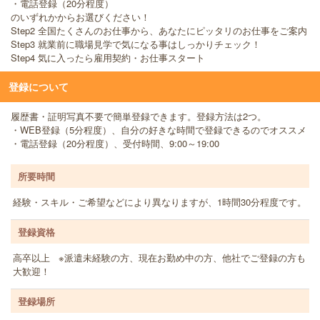
・電話登録（20分程度）
のいずれかからお選びください！
Step2 全国たくさんのお仕事から、あなたにピッタリのお仕事をご案内
Step3 就業前に職場見学で気になる事はしっかりチェック！
Step4 気に入ったら雇用契約・お仕事スタート
登録について
履歴書・証明写真不要で簡単登録できます。登録方法は2つ。
・WEB登録（5分程度）、自分の好きな時間で登録できるのでオススメ
・電話登録（20分程度）、受付時間、9:00～19:00
所要時間
経験・スキル・ご希望などにより異なりますが、1時間30分程度です。
登録資格
高卒以上 ※派遣未経験の方、現在お勤め中の方、他社でご登録の方も
大歓迎！
登録場所