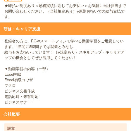
★即払い制度あり＜勤務実績に応じてお支払い＞お気軽に当社担当まで
お問い合わせください。（当社規定あり）※原則月払いでの給与支払で
す。
研修・キャリア支援
登録者の方に、PCやスマートフォンで学べる動画学習をご用意してい
ます。1年間に8時間までは就業とみなし、
給与もお支払いしています！（※規定あり）スキルアップ・キャリアア
ップの機会としてぜひ活用してください！
▼動画学習の内容（一部）
Excel初級
Excel初級コワザ
マクロ
ビジネス文書作成
電話応対・来客対応
ビジネスマナー
会社概要
設立