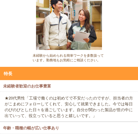
未経験から始められる簡単ワークを多数扱って
います。勤務地もお気軽にご相談ください。
特長
未経験者歓迎のお仕事豊富
★20代男性「工場で働くのは初めてで不安だったのですが、担当者の方
がこまめにフォローしてくれて、安心して就業できました。今では毎日
のびのびとした日々を過ごしています。自分が関わった製品が世の中に
出ていって、役立っていると思うと嬉しいです。」
年齢・職種の幅が広い仕事あり