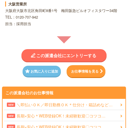
大阪営業所
大阪府大阪市北区角田町8番1号 梅田阪急ビルオフィスタワー34階
TEL：0120-707-942
担当：採用担当
この派遣会社にエントリーする
お気に入りに追加
お仕事情報を見る
この派遣会社のお仕事情報
＼即払いＯＫ／即日勤務ＯＫ＊仕分け・箱詰めなど…
NEW
長期×安心＊WEB登録OK！未経験歓迎〇コツコ…
NEW
長期×安心＊WEB登録OK！未経験歓迎〇コツコ…
NEW