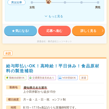
男女比率
女性
男性
もっと見る
気になる!
応募へ進む
詳しく見る
派遣会社
株式会社ニッソーネット
未読
給与即払いOK！高時給！平日休み！食品原材
料の製造補助
職種未経験OK
交通費別途支給あり
WEB登録OK
派遣
愛知県北名古屋市
勤務地
上小田井駅から徒歩15分
月～金・土・日・祝 ※シフト制
曜日頻度
8:15～17:15※表記のうち実働8時間です。
時間