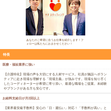
あなたのご希望に合うお仕事を紹介します！フ
ォローは私たちにおまかせください！
特長
医療・福祉業界に強い
【介護特化】現場の声を大切にする人材サービス。社員が施設へボラン
ティアに赴き現場を理解する「現場主義」が強みです。現場を知り尽く
したコーディネーターが希望に寄り添い、最適な職場をご提案。未経験
やブランクがある方も安心です。
お給料支給日が月2回以上
【業界最安級手数料】安心の「日・週払い」対応！「手数料が高い」と