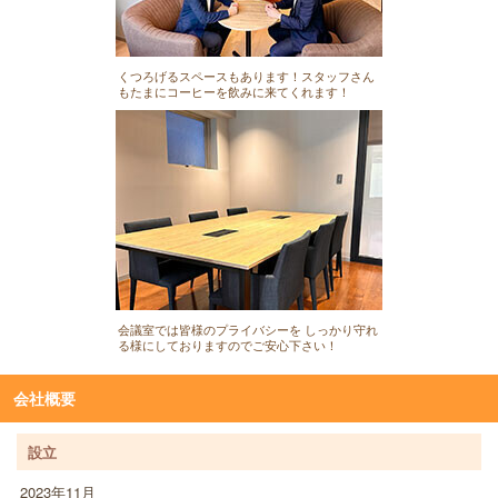
くつろげるスペースもあります！スタッフさん
もたまにコーヒーを飲みに来てくれます！
会議室では皆様のプライバシーを しっかり守れ
る様にしておりますのでご安心下さい！
会社概要
設立
2023年11月