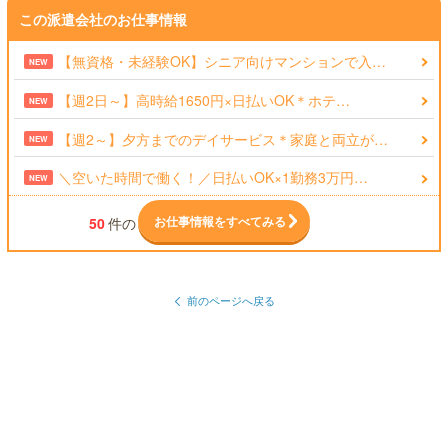
この派遣会社のお仕事情報
【無資格・未経験OK】シニア向けマンションで入…
NEW
【週2日～】高時給1650円×日払いOK＊ホテ…
NEW
【週2～】夕方までのデイサービス＊家庭と両立が…
NEW
＼空いた時間で働く！／日払いOK×1勤務3万円…
NEW
お仕事情報をすべてみる
50
件の
前のページへ戻る