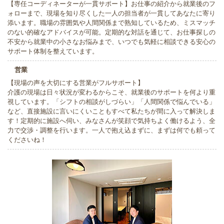
【専任コーディネーターが一貫サポート】お仕事の紹介から就業後のフ
ォローまで、現場を知り尽くした一人の担当者が一貫してあなたに寄り
添います。職場の雰囲気や人間関係まで熟知しているため、ミスマッチ
のない的確なアドバイスが可能。定期的な対話を通じて、お仕事探しの
不安から就業中の小さなお悩みまで、いつでも気軽に相談できる安心の
サポート体制を整えています。
営業
【現場の声を大切にする営業がフルサポート】
介護の現場は日々状況が変わるからこそ、就業後のサポートを何より重
視しています。「シフトの相談がしづらい」「人間関係で悩んでいる」
など、直接施設に言いにくいこともすべて私たちが間に入って解決しま
す！定期的に施設へ伺い、みなさんが笑顔で気持ちよく働けるよう、全
力で交渉・調整を行います。一人で抱え込まずに、まずは何でも頼って
くださいね！