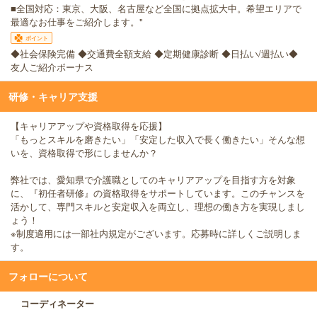
■全国対応：東京、大阪、名古屋など全国に拠点拡大中。希望エリアで
最適なお仕事をご紹介します。"
ポイント
◆社会保険完備 ◆交通費全額支給 ◆定期健康診断 ◆日払い/週払い◆
友人ご紹介ボーナス
研修・キャリア支援
【キャリアアップや資格取得を応援】
「もっとスキルを磨きたい」「安定した収入で長く働きたい」そんな想
いを、資格取得で形にしませんか？
弊社では、愛知県で介護職としてのキャリアアップを目指す方を対象
に、『初任者研修』の資格取得をサポートしています。このチャンスを
活かして、専門スキルと安定収入を両立し、理想の働き方を実現しまし
ょう！
※制度適用には一部社内規定がございます。応募時に詳しくご説明しま
す。
フォローについて
コーディネーター