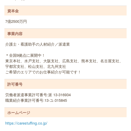
資本金
7億2500万円
事業内容
介護士・看護助手の人材紹介／派遣業
＊全国9拠点に展開中！
東京本社、水戸支社、大阪支社、広島支社、熊本支社、名古屋支社、
宇都宮支社、松山支社、北九州支社
ご希望のエリアでのお仕事紹介が可能です！
許可番号
労働者派遣事業許可番号:派 13-316934
職業紹介事業許可番号:13‐ユ‐315845
ホームページ
https://carestuffing.co.jp/