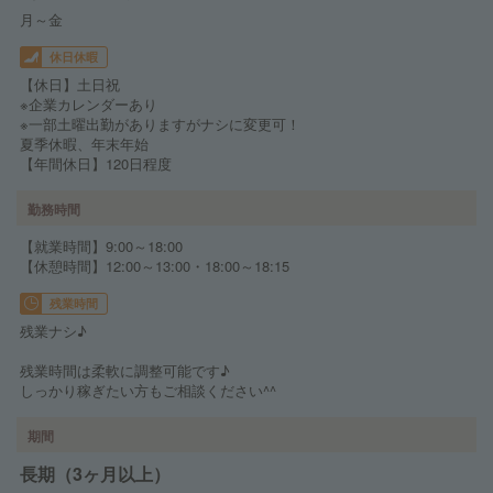
月～金
休日休暇
【休日】土日祝
※企業カレンダーあり
※一部土曜出勤がありますがナシに変更可！
夏季休暇、年末年始
【年間休日】120日程度
勤務時間
【就業時間】9:00～18:00
【休憩時間】12:00～13:00・18:00～18:15
残業時間
残業ナシ♪
残業時間は柔軟に調整可能です♪
しっかり稼ぎたい方もご相談ください^^
期間
長期（3ヶ月以上）