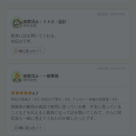
投稿時期
2024年08月
就業済み：ＣＡＤ・設計
40代女性
親身に話を聞いてくれる。
対応が丁寧。
役に立った！
5
投稿時期
2025年07月
就業済み：一般事務
40代女性
4.7
対応の迅速さ
5.0
対応の丁寧さ
5.0
フォロー・研修の充実度
4.0
面接前の数回の面談で疑問に思っている事、不安に思っている
ことなどを伝えると親身になって話を聞いてくれて、さらに対
応策も一緒に考えてくれたのが嬉しかったです。
役に立った！
2