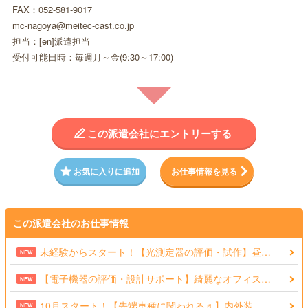
FAX：052-581-9017
mc-nagoya@meitec-cast.co.jp
担当：[en]派遣担当
受付可能日時：毎週月～金(9:30～17:00)
この派遣会社にエントリーする
お気に入りに追加
お仕事情報を見る
この派遣会社のお仕事情報
未経験からスタート！【光測定器の評価・試作】昼…
NEW
【電子機器の評価・設計サポート】綺麗なオフィス…
NEW
10月スタート！【先端車種に関われる♬】内外装…
NEW