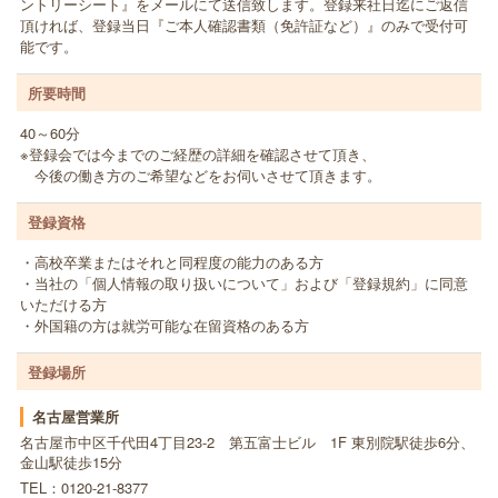
ントリーシート』をメールにて送信致します。登録来社日迄にご返信
頂ければ、登録当日『ご本人確認書類（免許証など）』のみで受付可
能です。
所要時間
40～60分
※登録会では今までのご経歴の詳細を確認させて頂き、
今後の働き方のご希望などをお伺いさせて頂きます。
登録資格
・高校卒業またはそれと同程度の能力のある方
・当社の「個人情報の取り扱いについて」および「登録規約」に同意
いただける方
・外国籍の方は就労可能な在留資格のある方
登録場所
名古屋営業所
名古屋市中区千代田4丁目23-2 第五富士ビル 1F 東別院駅徒歩6分、
金山駅徒歩15分
TEL：0120-21-8377