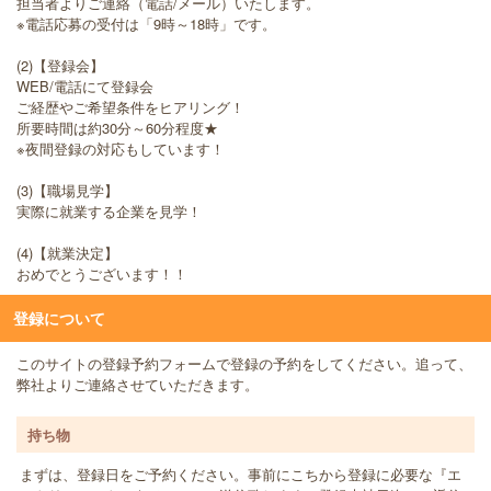
担当者よりご連絡（電話/メール）いたします。
※電話応募の受付は「9時～18時」です。
(2)【登録会】
WEB/電話にて登録会
ご経歴やご希望条件をヒアリング！
所要時間は約30分～60分程度★
※夜間登録の対応もしています！
(3)【職場見学】
実際に就業する企業を見学！
(4)【就業決定】
おめでとうございます！！
登録について
このサイトの登録予約フォームで登録の予約をしてください。追って、
弊社よりご連絡させていただきます。
持ち物
まずは、登録日をご予約ください。事前にこちから登録に必要な『エ