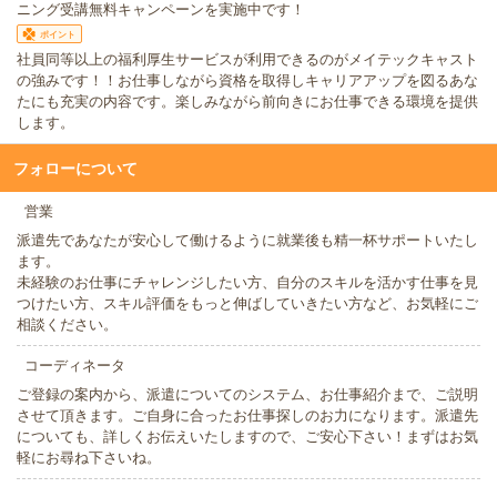
ニング受講無料キャンペーンを実施中です！
ポイント
社員同等以上の福利厚生サービスが利用できるのがメイテックキャスト
の強みです！！お仕事しながら資格を取得しキャリアアップを図るあな
たにも充実の内容です。楽しみながら前向きにお仕事できる環境を提供
します。
フォローについて
営業
派遣先であなたが安心して働けるように就業後も精一杯サポートいたし
ます。
未経験のお仕事にチャレンジしたい方、自分のスキルを活かす仕事を見
つけたい方、スキル評価をもっと伸ばしていきたい方など、お気軽にご
相談ください。
コーディネータ
ご登録の案内から、派遣についてのシステム、お仕事紹介まで、ご説明
させて頂きます。ご自身に合ったお仕事探しのお力になります。派遣先
についても、詳しくお伝えいたしますので、ご安心下さい！まずはお気
軽にお尋ね下さいね。