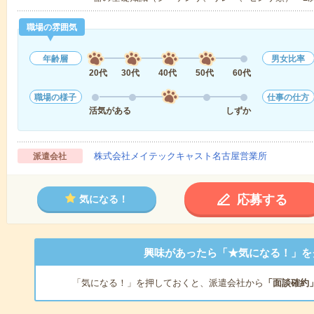
職場の雰囲気
年齢層
男女比率
20代
30代
40代
50代
60代
職場の様子
仕事の仕方
活気がある
しずか
株式会社メイテックキャスト名古屋営業所
派遣会社
応募する
気になる！
興味があったら「★気になる！」を
「気になる！」を押しておくと、派遣会社から
「面談確約