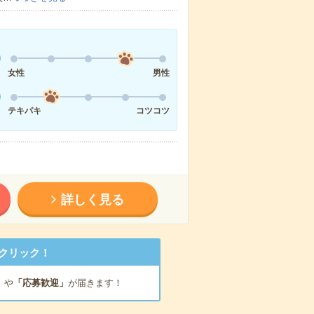
女性
男性
テキパキ
コツコツ
詳しく見る
クリック！
」
や
「応募歓迎」
が届きます！