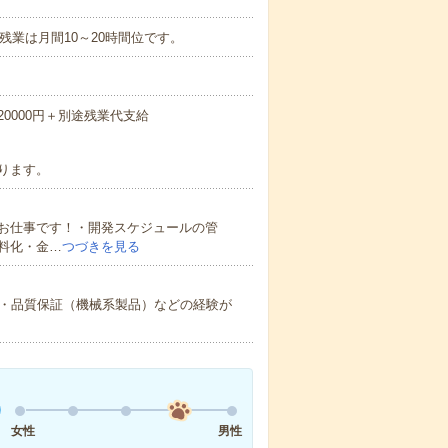
細】残業は月間10～20時間位です。
320000円＋別途残業代支給
ります。
お仕事です！・開発スケジュールの管
料化・金…
つづきを見る
ン・品質保証（機械系製品）などの経験が
女性
男性