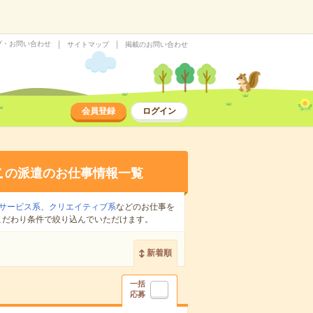
プ・お問い合わせ
サイトマップ
掲載のお問い合わせ
会員登録
ログイン
上
の派遣のお仕事情報一覧
サービス系
、
クリエイティブ系
などのお仕事を
こだわり条件で絞り込んでいただけます。
新着順
一括
応募