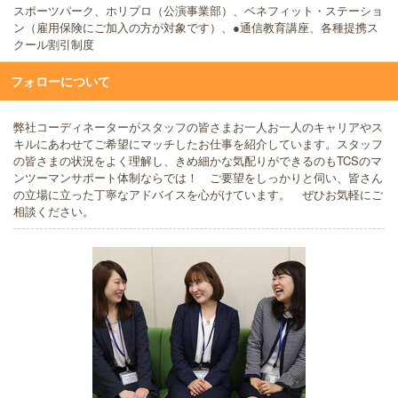
スポーツパーク、ホリプロ（公演事業部）、ベネフィット・ステーショ
ン（雇用保険にご加入の方が対象です）、●通信教育講座、各種提携ス
クール割引制度
フォローについて
弊社コーディネーターがスタッフの皆さまお一人お一人のキャリアやス
キルにあわせてご希望にマッチしたお仕事を紹介しています。スタッフ
の皆さまの状況をよく理解し、きめ細かな気配りができるのもTCSのマ
ンツーマンサポート体制ならでは！ ご要望をしっかりと伺い、皆さん
の立場に立った丁寧なアドバイスを心がけています。 ぜひお気軽にご
相談ください。