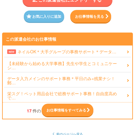
お気に入りに追加
お仕事情報を見る
この派遣会社のお仕事情報
ネイルOK＊大手グループの事務サポート＊データ…
NEW
【未経験から始める大学事務】先生や学生とコミュニケー
シ…
データ入力メインのサポート事務＊平日のみ×残業ナシ！
郵…
栄スグ！ペット用品会社で総務サポート事務！自由度高め
で…
お仕事情報をすべてみる
17
件の
前のページへ戻る