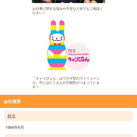
お仕事に関する悩みや不安など何でもご相談く
ださい！
「キャリぴょん」はウサギ型のマトリョーシ
カ。中にはたくさんの可能性がつまっていま
す！
会社概要
設立
1984年6月