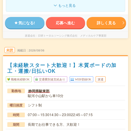
もっと見る
気になる!
応募へ進む
詳しく見る
派遣会社
日研トータルソーシング株式会社 メディカルケア事業部
未読
掲載日
2026/08/06
【未経験スタート大歓迎！】木質ボードの加
工・運搬/日払いOK
職種未経験OK
交通費別途支給あり
WEB登録OK
派遣
静岡県駿東郡
勤務地
駿河小山駅から車10分
シフト制
曜日頻度
07:00～15:3014:30～23:0022:45～07:15
時間
長期でお仕事できる方、大歓迎！
期間