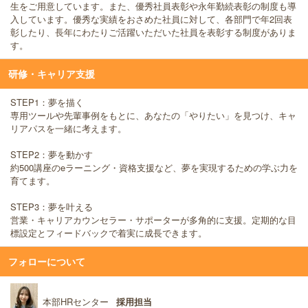
生をご用意しています。また、優秀社員表彰や永年勤続表彰の制度も導
入しています。優秀な実績をおさめた社員に対して、各部門で年2回表
彰したり、長年にわたりご活躍いただいた社員を表彰する制度がありま
す。
研修・キャリア支援
STEP1：夢を描く
専用ツールや先輩事例をもとに、あなたの「やりたい」を見つけ、キャ
リアパスを一緒に考えます。
STEP2：夢を動かす
約500講座のeラーニング・資格支援など、夢を実現するための学ぶ力を
育てます。
STEP3：夢を叶える
営業・キャリアカウンセラー・サポーターが多角的に支援。定期的な目
標設定とフィードバックで着実に成長できます。
フォローについて
本部HRセンター
採用担当