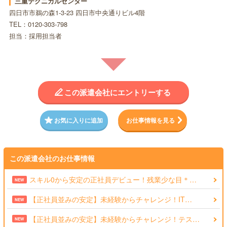
三重テクニカルセンター
四日市市鵜の森1-3-23 四日市中央通りビル4階
TEL：0120-303-798
担当：採用担当者
この派遣会社にエントリーする
お気に入りに追加
お仕事情報を見る
この派遣会社のお仕事情報
スキル0から安定の正社員デビュー！残業少な目＊…
NEW
【正社員並みの安定】未経験からチャレンジ！IT…
NEW
【正社員並みの安定】未経験からチャレンジ！テス…
NEW