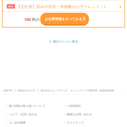
【正社員】並みの安定＊未経験からチャレンジ！I…
NEW
お仕事情報をすべてみる
100
件の
前のページへ戻る
派遣TOP
派遣会社をさがす
株式会社スタッフサービス エンジニアリング事業本部（無期雇用派遣）
個人情報の取り扱いについて
ご利用規約
ヘルプ・お問い合わせ
掲載のお問い合わせ
エン会社概要
サイトマップ