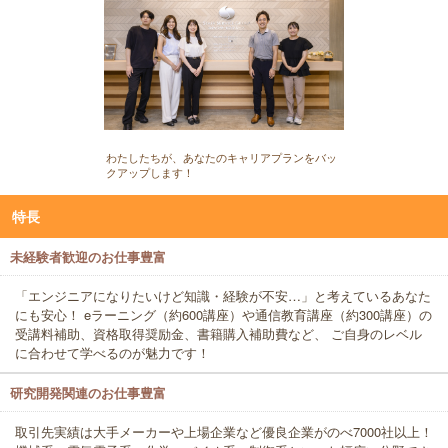
わたしたちが、あなたのキャリアプランをバッ
クアップします！
特長
未経験者歓迎のお仕事豊富
「エンジニアになりたいけど知識・経験が不安…」と考えているあなた
にも安心！ eラーニング（約600講座）や通信教育講座（約300講座）の
受講料補助、資格取得奨励金、書籍購入補助費など、 ご自身のレベル
に合わせて学べるのが魅力です！
研究開発関連のお仕事豊富
取引先実績は大手メーカーや上場企業など優良企業がのべ7000社以上！