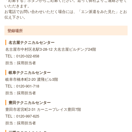
「応募する」ボタンからご応募ください。追って弊社よりご連絡させて
いただきます。
お電話でお問い合わせいただく場合には、「エン派遣をみた見た」とお
伝え下さい。
登録場所
名古屋テクニカルセンター
名古屋市中村区名駅3-28-12 大名古屋ビルヂング24階
TEL：0120-022-658
担当：採用担当者
岐阜テクニカルセンター
岐阜市橋本町2-20 濃飛ビル3階
TEL：0120-901-718
担当：採用担当者
豊田テクニカルセンター
豊田市若宮町2-31 カーニープレイス豊田7階
TEL：0120-997-625
担当：採用担当者