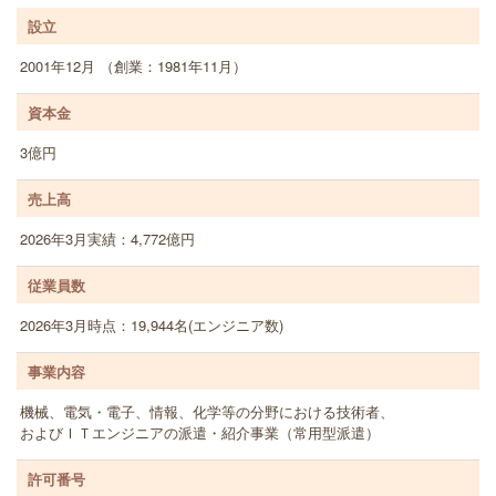
設立
2001年12月 （創業：1981年11月）
資本金
3億円
売上高
2026年3月実績：4,772億円
従業員数
2026年3月時点：19,944名(エンジニア数)
事業内容
機械、電気・電子、情報、化学等の分野における技術者、
およびＩＴエンジニアの派遣・紹介事業（常用型派遣）
許可番号