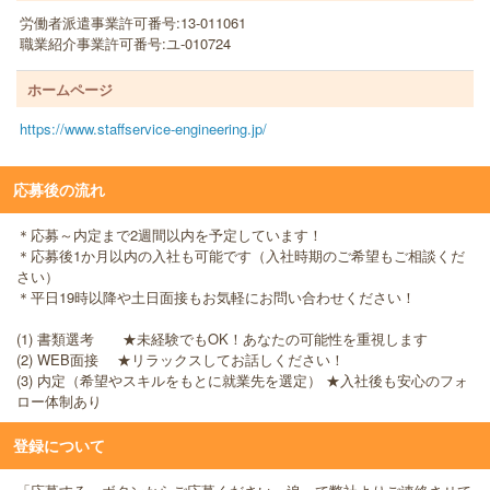
労働者派遣事業許可番号:13-011061
職業紹介事業許可番号:ユ-010724
ホームページ
https://www.staffservice-engineering.jp/
応募後の流れ
＊応募～内定まで2週間以内を予定しています！
＊応募後1か月以内の入社も可能です（入社時期のご希望もご相談くだ
さい）
＊平日19時以降や土日面接もお気軽にお問い合わせください！
(1) 書類選考 ★未経験でもOK！あなたの可能性を重視します
(2) WEB面接 ★リラックスしてお話しください！
(3) 内定（希望やスキルをもとに就業先を選定） ★入社後も安心のフォ
ロー体制あり
登録について