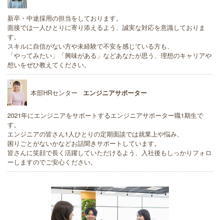
新卒・中途採用の担当をしております。
面接では一人ひとりに寄り添えるよう、誠実な対応を意識しておりま
す。
スキルに自信がない方や未経験で不安を感じている方も、
「やってみたい」「興味がある」などあなたが思う、理想のキャリアや
想いをぜひ教えてください。
本部HRセンター
エンジニアサポーター
2021年にエンジニアをサポートするエンジニアサポーター職1期生で
す。
エンジニアの皆さん1人ひとりの定期面談では就業上や悩み、
困りごとがないかなどお話聞きサポートしています。
皆さんに笑顔で長く活躍していただけるよう、入社後もしっかりフォロ
ーしますのでご安心ください。