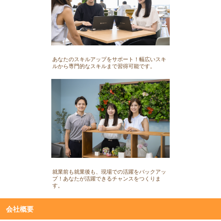
あなたのスキルアップをサポート！幅広いスキ
ルから専門的なスキルまで習得可能です。
就業前も就業後も、現場での活躍をバックアッ
プ！あなたが活躍できるチャンスをつくりま
す。
会社概要