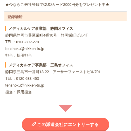
★今ならご来社登録でQUOカード2000円分をプレゼント中★
登録場所
メディカルケア事業部 静岡オフィス
静岡県静岡市葵区栄町4番10号 静岡栄町ビル4F
TEL：0120-802-279
tenshoku@nikken-ts.jp
担当：採用担当
メディカルケア事業部 三島オフィス
静岡県三島市一番町18-22 アーサーファーストビル701
TEL：0120-633-453
tenshoku@nikken-ts.jp
担当：採用担当
この派遣会社にエントリーする