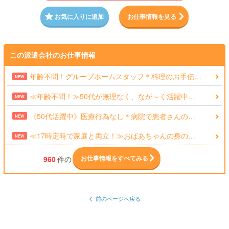
お気に入りに追加
お仕事情報を見る
この派遣会社のお仕事情報
年齢不問！グループホームスタッフ＊料理のお手伝…
NEW
≪年齢不問！≫50代が無理なく、なが～く活躍中…
NEW
《50代活躍中》医療行為なし＊病院で患者さんの…
NEW
≪17時定時で家庭と両立！≫おばあちゃんの身の…
NEW
お仕事情報をすべてみる
960
件の
前のページへ戻る