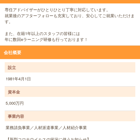
専任アドバイザーがひとりひとり丁寧に対応しています。
就業後のアフターフォローも充実しており、安心してご就業いただけま
す。
また、在籍1年以上のスタッフの皆様には
年に数回eラーニング研修も行っております！
会社概要
設立
1981年4月1日
資本金
5,000万円
事業内容
業務請負事業／人材派遣事業／人材紹介事業
【新型コロナウイルスの状況に伴うお知らせ】