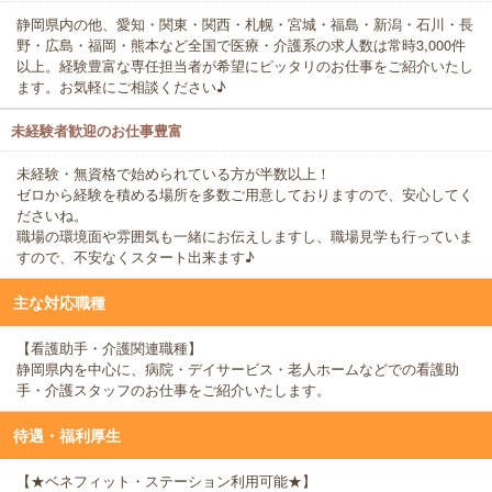
静岡県内の他、愛知・関東・関西・札幌・宮城・福島・新潟・石川・長
野・広島・福岡・熊本など全国で医療・介護系の求人数は常時3,000件
以上。経験豊富な専任担当者が希望にピッタリのお仕事をご紹介いたし
ます。お気軽にご相談ください♪
未経験者歓迎のお仕事豊富
未経験・無資格で始められている方が半数以上！
ゼロから経験を積める場所を多数ご用意しておりますので、安心してく
ださいね。
職場の環境面や雰囲気も一緒にお伝えしますし、職場見学も行っていま
すので、不安なくスタート出来ます♪
主な対応職種
【看護助手・介護関連職種】
静岡県内を中心に、病院・デイサービス・老人ホームなどでの看護助
手・介護スタッフのお仕事をご紹介いたします。
待遇・福利厚生
【★ベネフィット・ステーション利用可能★】