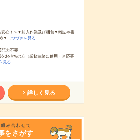
も安心！＞▼封入作業及び梱包▼雑誌や書
め▼…
つづきを見る
 英語力不要
話をお持ちの方（業務連絡に使用）※応募
を見る
詳しく見る
を組み合わせて
事をさがす