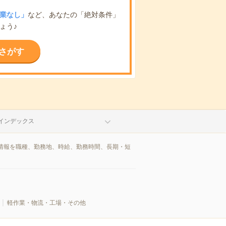
業なし」
など、あなたの「絶対条件」
ょう♪
さがす
インデックス
情報を職種、勤務地、時給、勤務時間、長期・短
軽作業・物流・工場・その他