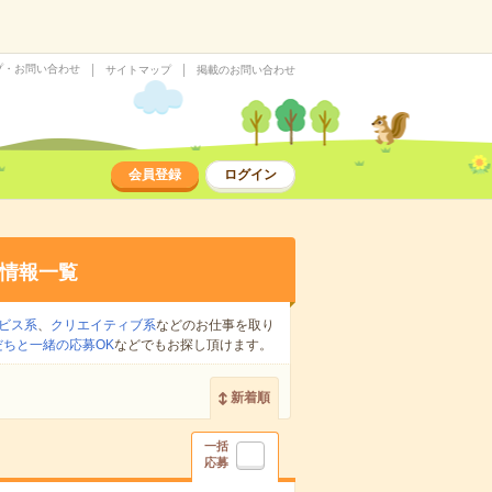
プ・お問い合わせ
サイトマップ
掲載のお問い合わせ
会員登録
ログイン
情報一覧
ビス系
、
クリエイティブ系
などのお仕事を取り
だちと一緒の応募OK
などでもお探し頂けます。
新着順
一括
応募