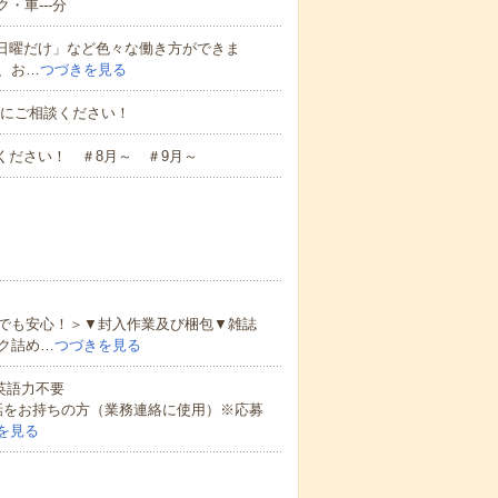
・車---分
と日曜だけ」など色々な働き方ができま
、お…
つづきを見る
お気軽にご相談ください！
ください！ ＃8月～ ＃9月～
でも安心！＞▼封入作業及び梱包▼雑誌
ク詰め…
つづきを見る
 英語力不要
話をお持ちの方（業務連絡に使用）※応募
を見る