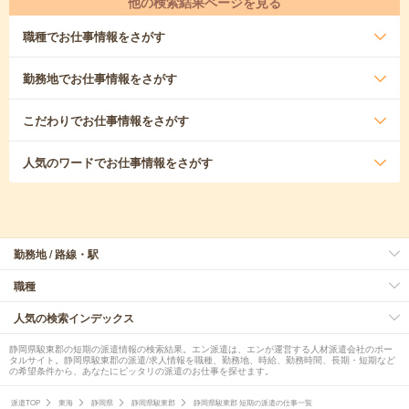
他の検索結果ページを見る
職種
でお仕事情報をさがす
勤務地
でお仕事情報をさがす
こだわり
でお仕事情報をさがす
人気のワード
でお仕事情報をさがす
勤務地 / 路線・駅
職種
人気の検索インデックス
静岡県駿東郡の短期の派遣情報の検索結果。エン派遣は、エンが運営する人材派遣会社のポー
タルサイト。静岡県駿東郡の派遣/求人情報を職種、勤務地、時給、勤務時間、長期・短期など
の希望条件から、あなたにピッタリの派遣のお仕事を探せます。
派遣TOP
東海
静岡県
静岡県駿東郡
静岡県駿東郡 短期の派遣の仕事一覧