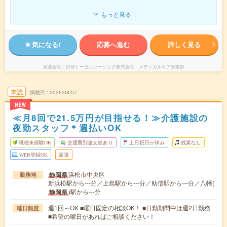
もっと見る
気になる!
応募へ進む
詳しく見る
派遣会社
日研トータルソーシング株式会社 メディカルケア事業部
未読
掲載日
2026/08/07
NEW
≪月8回で21.5万円が目指せる！≫介護施設の
夜勤スタッフ＊週払いOK
職種未経験OK
交通費別途支給あり
土日祝日が休み
残業なし
WEB登録OK
派遣
浜松市中央区
静岡県
勤務地
新浜松駅から---分／上島駅から---分／助信駅から---分／八幡(
)駅から---分
静岡県
週1回～OK ■曜日固定の相談OK！ ■日勤期間中は週2日勤務
曜日頻度
■希望の曜日があればご相談ください！