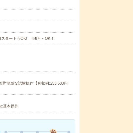
スタートもOK! ※8月～OK！
*簡単な試験操作【月収例:253,680円
int:基本操作