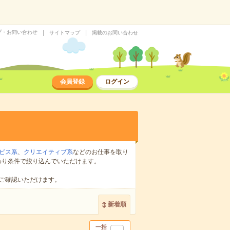
プ・お問い合わせ
サイトマップ
掲載のお問い合わせ
会員登録
ログイン
ビス系
、
クリエイティブ系
などのお仕事を取り
わり条件で絞り込んでいただけます。
ご確認いただけます。
新着順
一括