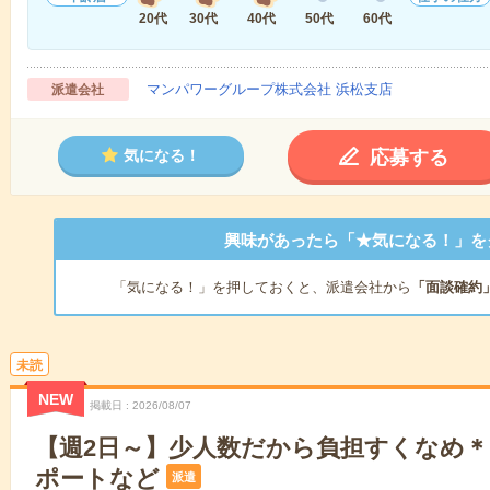
20代
30代
40代
50代
60代
マンパワーグループ株式会社 浜松支店
派遣会社
応募する
気になる！
興味があったら「★気になる！」を
「気になる！」を押しておくと、派遣会社から
「面談確約
未読
NEW
掲載日
2026/08/07
【週2日～】少人数だから負担すくなめ
ポートなど
派遣