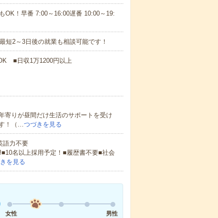
！早番 7:00～16:00遅番 10:00～19:
最短2～3日後の就業も相談可能です！
K ■日収1万1200円以上
年寄りが昼間だけ生活のサポートを受け
す！（…
つづきを見る
 英語力不要
!■10名以上採用予定！■履歴書不要■社会
きを見る
女性
男性