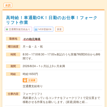
未読
高時給！車通勤OK！日勤のお仕事！フォーク
リフト作業
交通費別途支給あり
WEB登録OK
派遣
その他北海道
勤務地
月～金・土・祝
曜日頻度
8:00～17:008:30～17:00※表記のうち実働7時間30分から8時
時間
間です。
2026/8/24～1ヶ月以上3ヶ月未満
期間
時給1650円
時給
交通費
交通費支給有り
フォークリフト
仕事内容
馬鈴薯が入っているコンテナをフォークリフトで定位置まで
移動させる作業をお願いします。(派遣)資格と経…