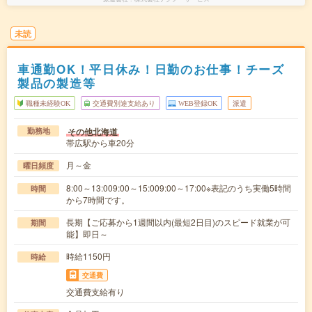
未読
車通勤OK！平日休み！日勤のお仕事！チーズ
製品の製造等
職種未経験OK
交通費別途支給あり
WEB登録OK
派遣
その他北海道
勤務地
帯広駅から車20分
月～金
曜日頻度
8:00～13:009:00～15:009:00～17:00※表記のうち実働5時間
時間
から7時間です。
長期【ご応募から1週間以内(最短2日目)のスピード就業が可
期間
能】即日～
時給1150円
時給
交通費
交通費支給有り