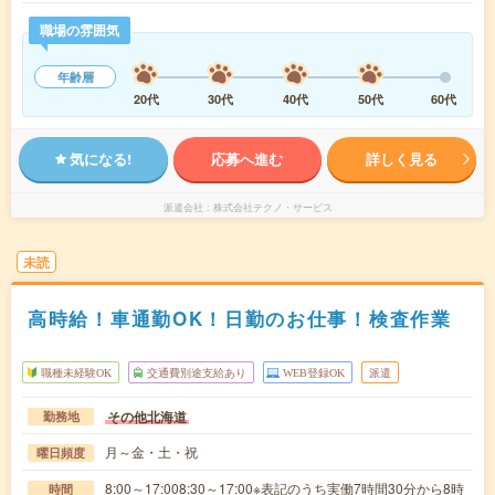
職場の雰囲気
年齢層
20代
30代
40代
50代
60代
気になる!
応募へ進む
詳しく見る
派遣会社
株式会社テクノ・サービス
未読
高時給！車通勤OK！日勤のお仕事！検査作業
職種未経験OK
交通費別途支給あり
WEB登録OK
派遣
その他北海道
勤務地
月～金・土・祝
曜日頻度
8:00～17:008:30～17:00※表記のうち実働7時間30分から8時
時間