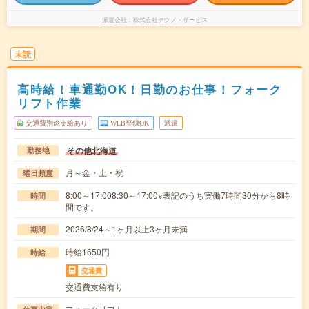
派遣会社
株式会社テクノ・サービス
未読
高時給！車通勤OK！日勤のお仕事！フォーク
リフト作業
交通費別途支給あり
WEB登録OK
派遣
その他北海道
勤務地
月～金・土・祝
曜日頻度
8:00～17:008:30～17:00※表記のうち実働7時間30分から8時
時間
間です。
2026/8/24～1ヶ月以上3ヶ月未満
期間
時給1650円
時給
交通費
交通費支給有り
フォークリフト