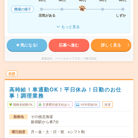
職場の様子
活気がある
しずか
もっと見る
気になる!
応募へ進む
詳しく見る
派遣会社
パーソルテンプスタッフ株式会社
未読
高時給！車通勤OK！平日休み！日勤のお仕
事！調理業務
職種未経験OK
交通費別途支給あり
WEB登録OK
派遣
その他北海道
勤務地
新得駅から車7分
月～金・土・日・祝 ※シフト制
曜日頻度