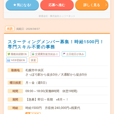
気になる!
応募へ進む
詳しく見る
派遣会社
株式会社ニッソーネット
未読
掲載日
2026/08/07
スターティングメンバー募集！時給1500円！
専門スキル不要の事務
職種未経験OK
交通費別途支給あり
土日祝日が休み
WEB登録OK
派遣
札幌市中央区
勤務地
さっぽろ駅から徒歩3分／大通駅から徒歩5分
月～金（週5日）
曜日頻度
09:00～18:00(実働8時間 休憩1時間)
時間
【急募】即日～長期 ※8月～！
期間
時給1500円 月収例 240,000円+残業代
時給