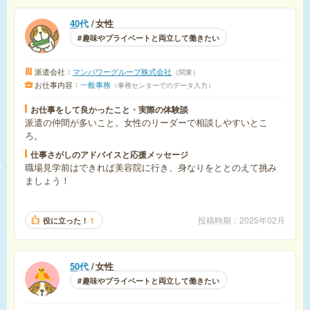
40代
女性
趣味やプライベートと両立して働きたい
派遣会社
マンパワーグループ株式会社
関東
お仕事内容
一般事務
事務センターでのデータ入力
お仕事をして良かったこと・実際の体験談
派遣の仲間が多いこと。女性のリーダーで相談しやすいとこ
ろ。
仕事さがしのアドバイスと応援メッセージ
職場見学前はできれば美容院に行き、身なりをととのえて挑み
ましょう！
投稿時期
2025年02月
役に立った！
1
50代
女性
趣味やプライベートと両立して働きたい