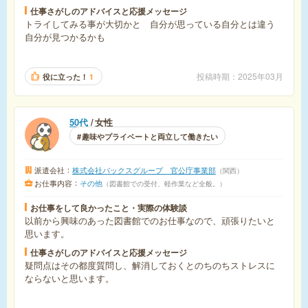
仕事さがしのアドバイスと応援メッセージ
トライしてみる事が大切かと 自分が思っている自分とは違う
自分が見つかるかも
投稿時期
2025年03月
役に立った！
1
50代
女性
趣味やプライベートと両立して働きたい
派遣会社
株式会社バックスグループ 官公庁事業部
関西
お仕事内容
その他
図書館での受付、軽作業など全般。
お仕事をして良かったこと・実際の体験談
以前から興味のあった図書館でのお仕事なので、頑張りたいと
思います。
仕事さがしのアドバイスと応援メッセージ
疑問点はその都度質問し、解消しておくとのちのちストレスに
ならないと思います。