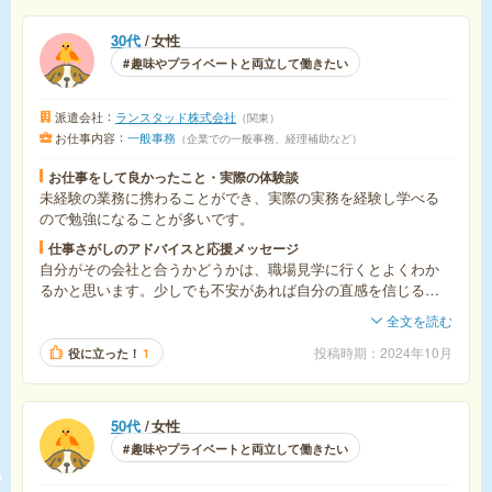
30代
女性
趣味やプライベートと両立して働きたい
派遣会社
ランスタッド株式会社
関東
お仕事内容
一般事務
企業での一般事務、経理補助など
お仕事をして良かったこと・実際の体験談
未経験の業務に携わることができ、実際の実務を経験し学べる
ので勉強になることが多いです。
仕事さがしのアドバイスと応援メッセージ
自分がその会社と合うかどうかは、職場見学に行くとよくわか
るかと思います。少しでも不安があれば自分の直感を信じるこ
とも大切だと思います。また、未経験でもやってみたい業務な
全文を読む
ら挑戦してみるといいです。
投稿時期
2024年10月
役に立った！
1
50代
女性
趣味やプライベートと両立して働きたい