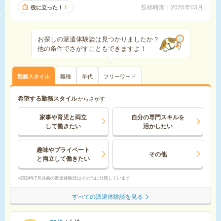
投稿時期
2025年03月
役に立った！
1
お探しの派遣体験談は見つかりましたか？
他の条件でさがすこともできますよ！
職種
年代
フリーワード
勤務スタイル
希望する勤務スタイル
からさがす
家事や育児と両立
自分の専門スキルを
して
働きたい
活かしたい
趣味やプライベート
その他
と
両立して働きたい
2024年7月以前の派遣体験談はその他に分類しています
すべての派遣体験談を見る