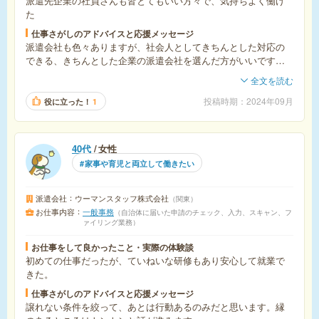
派遣先企業の社員さんも皆とてもいい方々で、気持ちよく働け
た
仕事さがしのアドバイスと応援メッセージ
派遣会社も色々ありますが、社会人としてきちんとした対応の
できる、きちんとした企業の派遣会社を選んだ方がいいです。
上から目線の派遣会社は論外ですね！
全文を読む
投稿時期
2024年09月
役に立った！
1
40代
女性
家事や育児と両立して働きたい
派遣会社
ウーマンスタッフ株式会社
関東
お仕事内容
一般事務
自治体に届いた申請のチェック、入力、スキャン、フ
ァイリング業務
お仕事をして良かったこと・実際の体験談
初めての仕事だったが、ていねいな研修もあり安心して就業で
きた。
仕事さがしのアドバイスと応援メッセージ
譲れない条件を絞って、あとは行動あるのみだと思います。縁