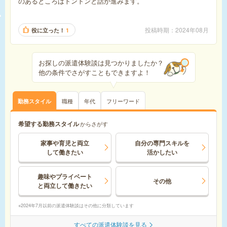
のあるところはトントンと話が進みます。
投稿時期
2024年08月
役に立った！
1
お探しの派遣体験談は見つかりましたか？
他の条件でさがすこともできますよ！
職種
年代
フリーワード
勤務スタイル
希望する勤務スタイル
からさがす
家事や育児と両立
自分の専門スキルを
して
働きたい
活かしたい
趣味やプライベート
その他
と
両立して働きたい
2024年7月以前の派遣体験談はその他に分類しています
すべての派遣体験談を見る