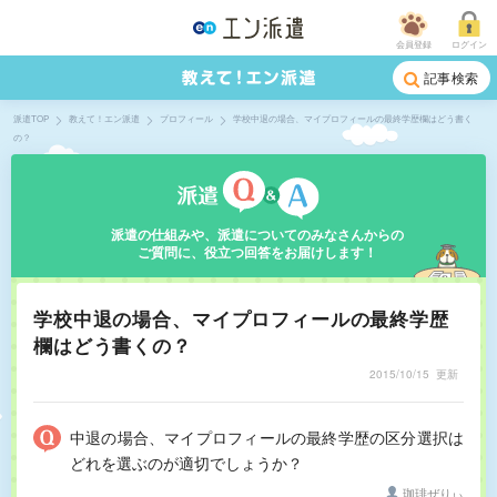
会員登録
ログイン
記事検索
派遣TOP
教えて！エン派遣
プロフィール
学校中退の場合、マイプロフィールの最終学歴欄はどう書く
の？
派遣の仕組みや、派遣についてのみなさんからの
ご質問に、役立つ回答をお届けします！
学校中退の場合、マイプロフィールの最終学歴
欄はどう書くの？
2015/10/15
更新
中退の場合、マイプロフィールの最終学歴の区分選択は
どれを選ぶのが適切でしょうか？
珈琲ぜりぃ