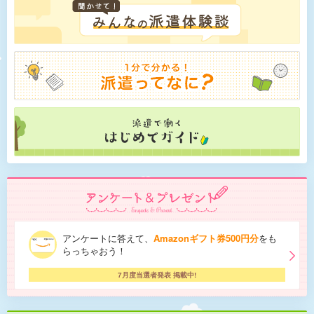
アンケートに答えて、
Amazonギフト券500円分
をも
らっちゃおう！
7月度当選者発表 掲載中!