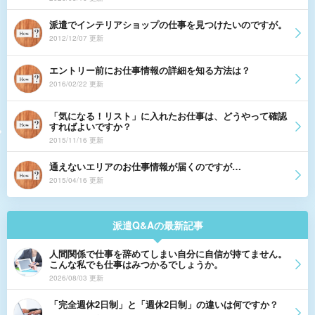
派遣でインテリアショップの仕事を見つけたいのですが。
2012/12/07 更新
エントリー前にお仕事情報の詳細を知る方法は？
2016/02/22 更新
「気になる！リスト」に入れたお仕事は、どうやって確認
すればよいですか？
2015/11/16 更新
通えないエリアのお仕事情報が届くのですが…
2015/04/16 更新
派遣Q&Aの最新記事
人間関係で仕事を辞めてしまい自分に自信が持てません。
こんな私でも仕事はみつかるでしょうか。
2026/08/03 更新
「完全週休2日制」と「週休2日制」の違いは何ですか？