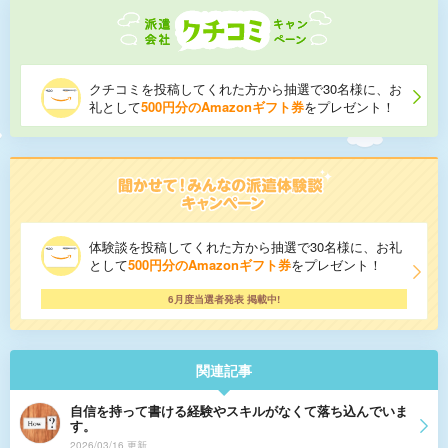
クチコミを投稿してくれた方から抽選で30名様に、お
礼として
500円分のAmazonギフト券
をプレゼント！
体験談を投稿してくれた方から抽選で30名様に、お礼
として
500円分のAmazonギフト券
をプレゼント！
6月度当選者発表 掲載中!
関連記事
自信を持って書ける経験やスキルがなくて落ち込んでいま
す。
2026/03/16 更新