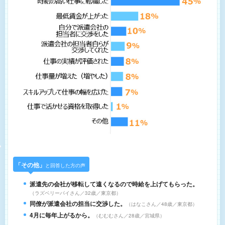
「その他」
と回答した方の声
派遣先の会社が移転して遠くなるので時給を上げてもらった。
ラズベリーパイさん／32歳／東京都
同僚が派遣会社の担当に交渉した。
はなこさん／48歳／東京都
4月に毎年上がるから。
むむむさん／28歳／宮城県