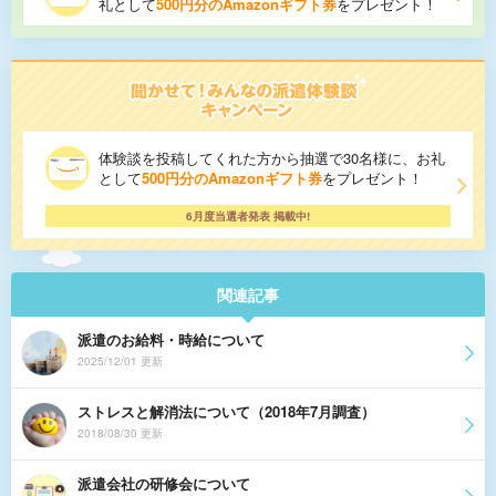
礼として
500円分のAmazonギフト券
をプレゼント！
体験談を投稿してくれた方から抽選で30名様に、お礼
として
500円分のAmazonギフト券
をプレゼント！
6月度当選者発表 掲載中!
関連記事
派遣のお給料・時給について
2025/12/01 更新
ストレスと解消法について（2018年7月調査）
2018/08/30 更新
派遣会社の研修会について