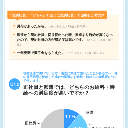
「契約社員」「どちらかと言えば契約社員」と回答した方の声
賞与があったから。
あゆみさん／39歳／群馬県
派遣から契約社員に切り替わった時、派遣より時給が高くなっ
たので、契約社員の方が満足度は高いです。
Aさん／36歳／埼玉
県
一年更新で満了金をもらえた。
ここりさん／47歳／埼玉県
現在派遣で働いている方・過去に派遣で働いたことがある方へ、他
の雇用形態と比較した場合の派遣のお給料・時給への満足度につい
て伺います。
Q12
正社員と派遣では、どちらのお給料・時
給への満足度が高いですか？