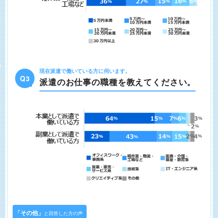
現在派遣で働いている方に伺います。
Q3
派遣のお仕事の職種を教えてください。
「その他」
と回答した方の声