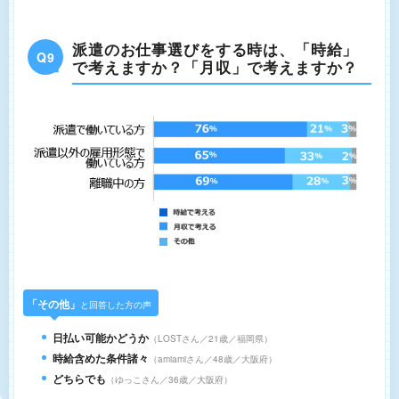
派遣のお仕事選びをする時は、「時給」
Q9
で考えますか？「月収」で考えますか？
「その他」
と回答した方の声
日払い可能かどうか
LOSTさん／21歳／福岡県
時給含めた条件諸々
amiamiさん／48歳／大阪府
どちらでも
ゆっこさん／36歳／大阪府