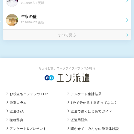
2026/05/01 更新
年収の壁
2026/04/02 更新
すべて見る
ちょうど良いワークライフバランスが叶う
お役立ちコンテンツTOP
アンケート集計結果
派遣コラム
1分で分かる！派遣ってなに？
派遣Q&A
派遣で働くはじめてガイド
職種辞典
派遣用語集
アンケート&プレゼント
聞かせて！みんなの派遣体験談