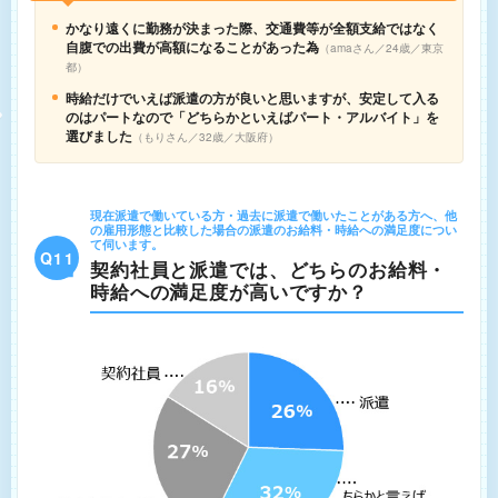
かなり遠くに勤務が決まった際、交通費等が全額支給ではなく
自腹での出費が高額になることがあった為
amaさん／24歳／東京
都
時給だけでいえば派遣の方が良いと思いますが、安定して入る
のはパートなので「どちらかといえばパート・アルバイト」を
選びました
もりさん／32歳／大阪府
現在派遣で働いている方・過去に派遣で働いたことがある方へ、他
の雇用形態と比較した場合の派遣のお給料・時給への満足度につい
て伺います。
Q11
契約社員と派遣では、どちらのお給料・
時給への満足度が高いですか？