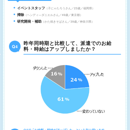
イベントスタッフ
子にゃたろうさん／23歳／福岡県
掃除
ヘンディ―ダニエルさん／49歳／東京都
研究開発・補助
かた焼きそばさん／39歳／神奈川県
昨年同時期と比較して、派遣でのお給
Q4
料・時給はアップしましたか？
Q4で「お給料・時給がアップした」という方に伺います。