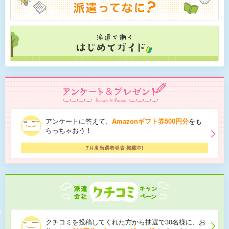
アンケートに答えて、
Amazonギフト券500円分
をも
らっちゃおう！
7月度当選者発表 掲載中!
クチコミを投稿してくれた方から抽選で30名様に、お