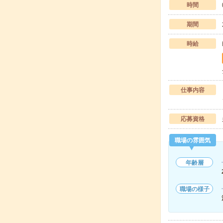
時間
期間
時給
仕事内容
応募資格
職場の雰囲気
年齢層
職場の様子