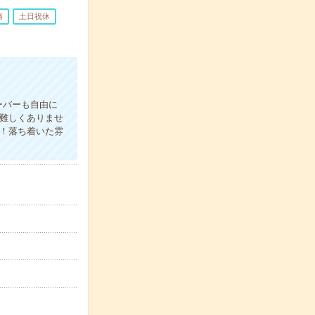
務
土日祝休
！
ーバーも自由に
難しくありませ
！落ち着いた雰