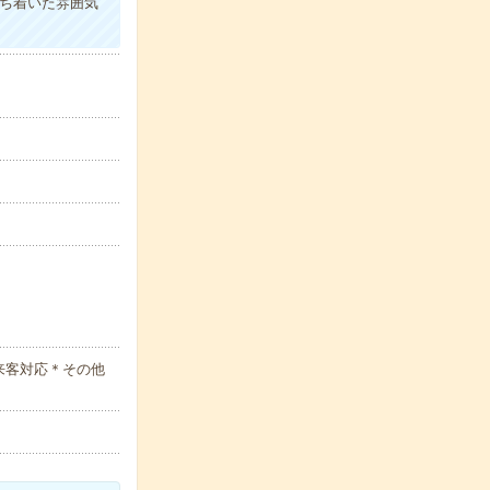
ち着いた雰囲気
来客対応＊その他