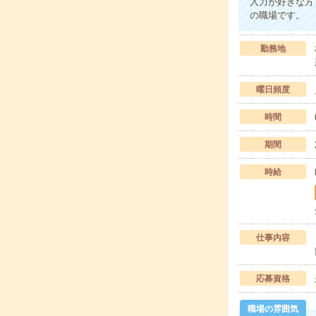
入力が好きな方
の職場です。
勤務地
曜日頻度
時間
期間
時給
仕事内容
応募資格
職場の雰囲気