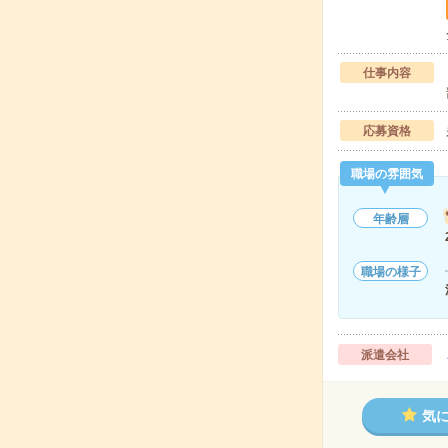
仕事内容
応募資格
職場の雰囲気
年齢層
職場の様子
派遣会社
気