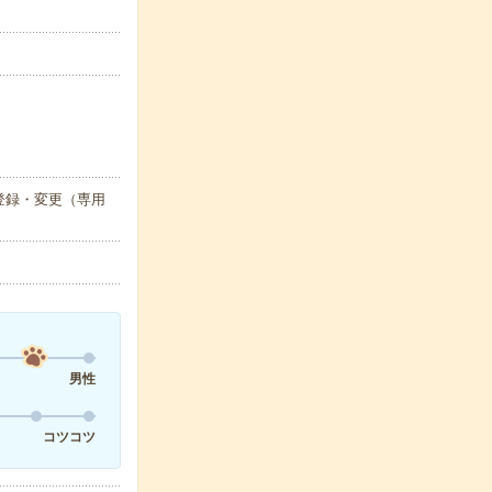
登録・変更（専用
男性
コツコツ