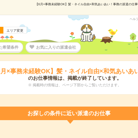
【6月×事務未経験OK】髪・ネイル自由×和気あいあい！事務の派遣の仕事情報
ヘル
エリア変更
た希望条件
お気に入りの派遣会社
6月×事務未経験OK】髪・ネイル自由×和気あいあ
のお仕事情報は、掲載が終了しています。
※ 掲載時の情報は、ページ下部からご覧いただけます。
お探しの条件に近い派遣のお仕事