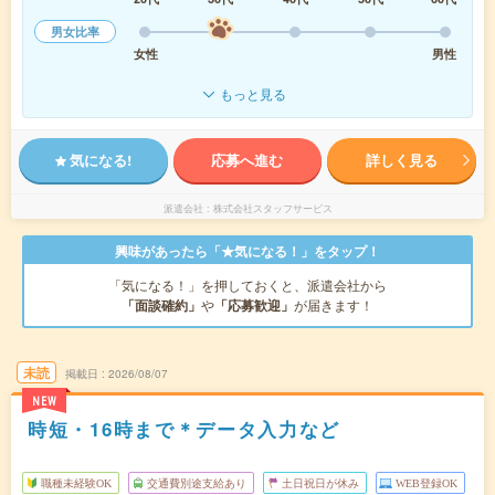
男女比率
女性
男性
もっと見る
気になる!
応募へ進む
詳しく見る
派遣会社
株式会社スタッフサービス
興味があったら「★気になる！」をタップ！
「気になる！」を押しておくと、派遣会社から
「面談確約」
や
「応募歓迎」
が届きます！
未読
掲載日
2026/08/07
NEW
時短・16時まで＊データ入力など
職種未経験OK
交通費別途支給あり
土日祝日が休み
WEB登録OK