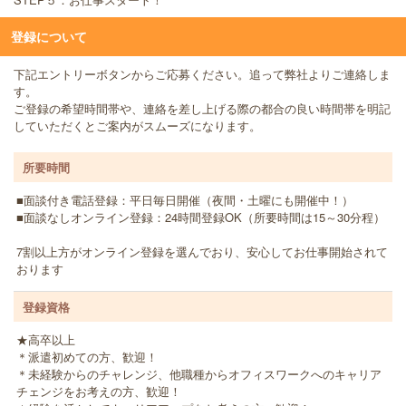
登録について
下記エントリーボタンからご応募ください。追って弊社よりご連絡しま
す。
ご登録の希望時間帯や、連絡を差し上げる際の都合の良い時間帯を明記
していただくとご案内がスムーズになります。
所要時間
■面談付き電話登録：平日毎日開催（夜間・土曜にも開催中！）
■面談なしオンライン登録：24時間登録OK（所要時間は15～30分程）
7割以上方がオンライン登録を選んでおり、安心してお仕事開始されて
おります
登録資格
★高卒以上
＊派遣初めての方、歓迎！
＊未経験からのチャレンジ、他職種からオフィスワークへのキャリア
チェンジをお考えの方、歓迎！