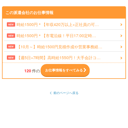
この派遣会社のお仕事情報
時給1500円＊【年収420万以上×正社員の可…
NEW
時給1500円＊【市電沿線！平日17:00定時…
NEW
【10月～】時給1500円見積作成や営業事務経…
NEW
【週5日×7時間】高時給1550円！大手会計コ…
NEW
お仕事情報をすべてみる
120
件の
前のページへ戻る