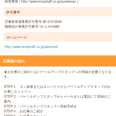
保育事業 ( http://www.tempstaff.co.jp/puretemp/ )
許可番号
労働者派遣事業許可番号:派13-010026
職業紹介事業許可番号:13-ユ-010486
ホームページ
http://www.tempstaff.co.jp/personal/
応募後の流れ
★お仕事のご紹介にはパーソルテンプスタッフへの登録が必要となりま
す。
STEP１：エン派遣またはエンバイトからパーソルテンプスタッフのお
仕事にエントリー
STEP２：パーソルテンプスタッフからメールまたは電話にて登録のご
案内
STEP３：パーソルテンプスタッフへ登録手続き
STEP４：お仕事のご紹介
STEP５：お仕事スタート！