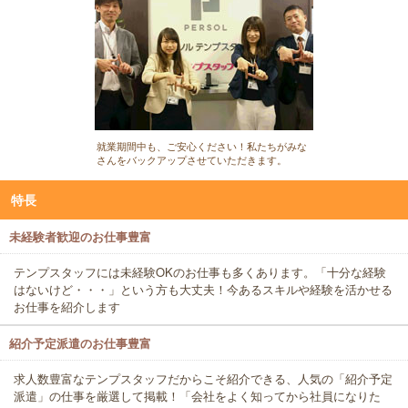
就業期間中も、ご安心ください！私たちがみな
さんをバックアップさせていただきます。
特長
未経験者歓迎のお仕事豊富
テンプスタッフには未経験OKのお仕事も多くあります。「十分な経験
はないけど・・・」という方も大丈夫！今あるスキルや経験を活かせる
お仕事を紹介します
紹介予定派遣のお仕事豊富
求人数豊富なテンプスタッフだからこそ紹介できる、人気の「紹介予定
派遣」の仕事を厳選して掲載！「会社をよく知ってから社員になりた