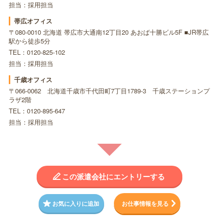
担当：採用担当
帯広オフィス
〒080-0010 北海道 帯広市大通南12丁目20 あおば十勝ビル5F ■JR帯広
駅から徒歩5分
TEL：0120-825-102
担当：採用担当
千歳オフィス
〒066-0062 北海道千歳市千代田町7丁目1789-3 千歳ステーションプ
ラザ2階
TEL：0120-895-647
担当：採用担当
この派遣会社にエントリーする
お気に入りに追加
お仕事情報を見る