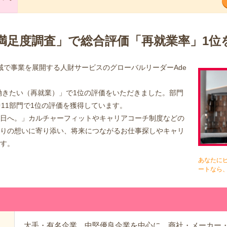
満足度調査」で総合評価「再就業率」1位
と地域で事業を展開する人財サービスのグローバルリーダーAde
きたい（再就業）」で1位の評価をいただきました。部門
中11部門で1位の評価を獲得しています。
日へ。」カルチャーフィットやキャリアコーチ制度などの
りの想いに寄り添い、将来につながるお仕事探しやキャリ
す。
あなたに
ートなら
大手・有名企業、中堅優良企業を中心に、商社・メーカー・