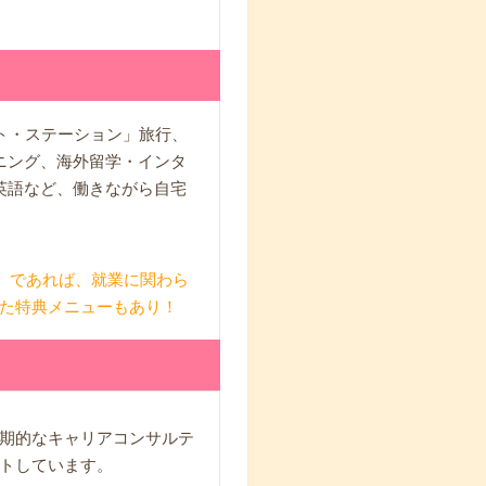
ト・ステーション」旅行、
ニング、海外留学・インタ
英語など、働きながら自宅
方）であれば、就業に関わら
した特典メニューもあり！
期的なキャリアコンサルテ
トしています。