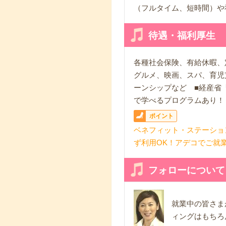
（フルタイム、短時間）や
待遇・福利厚生
各種社会保険、有給休暇、
グルメ、映画、スパ、育児
ーンシップなど ■経産省
で学べるプログラムあり！
ポイント
ベネフィット・ステーショ
ず利用OK！アデコでご就
フォローについて
就業中の皆さま
ィングはもちろ