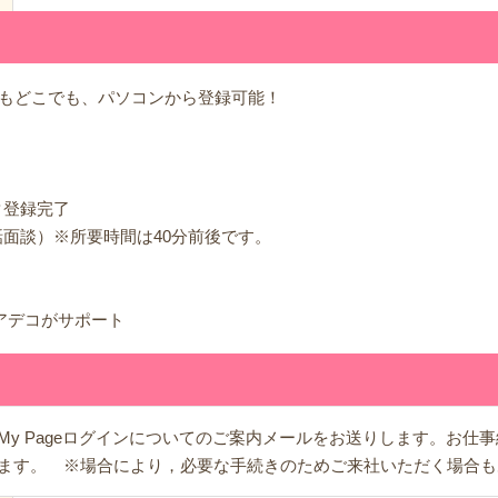
でもどこでも、パソコンから登録可能！
タ登録完了
電話面談）※所要時間は40分前後です。
もアデコがサポート
y Pageログインについてのご案内メールをお送りします。お仕事紹
ます。 ※場合により，必要な手続きのためご来社いただく場合も