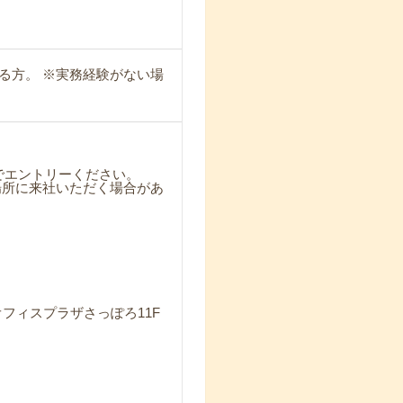
ある方。 ※実務経験がない場
のでエントリーください。
所に来社いただく場合があ
ーオフィスプラザさっぽろ11F