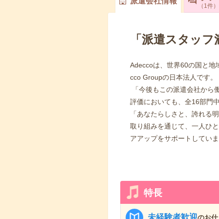
派遣会社情報
1
件
「派遣スタッフ
Adeccoは、世界60の国
cco Groupの日本法人です。
「今後もこの派遣会社から働
評価においても、全16部門
「あなたらしさと、誇れる明
取り組みを通じて、一人ひと
アアップをサポートしていま
特長
未経験者歓迎
のお仕