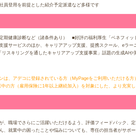
社員登用を前提とした紹介予定派遣など多様です
定期健康診断など（諸条件あり） ■好評の福利厚生「ベネフィッ
支援サービスのほか、キャリアアップ支援、提携スクール、eラー
「リスキリングを通したキャリアアップ支援事業」話題の生成AIや
ンは、アデコに登録されている方（MyPageをご利用いただける
業中の方（雇用保険に1年以上継続加入）を対象にした、より充実
が、職場でさらにご活躍いただけるよう、評価フィードバック、定
ん、就業中の困ったことや悩みについても、専任の担当者がサポー