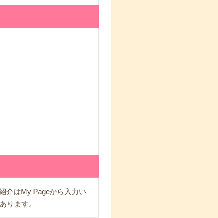
介はMy Pageから入力い
あります。