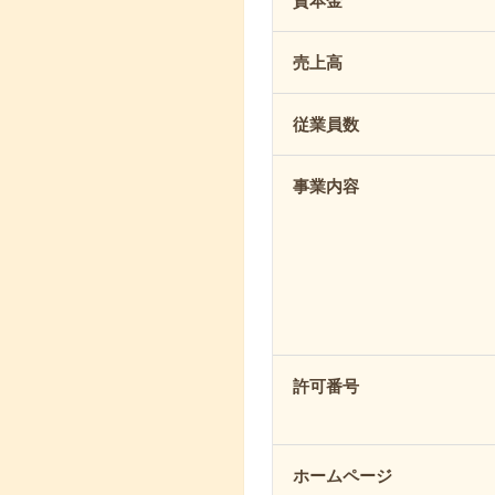
資本金
売上高
従業員数
事業内容
許可番号
ホームページ