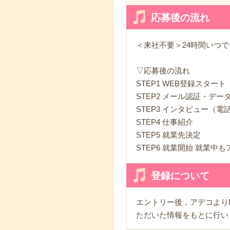
応募後の流れ
＜来社不要＞24時間いつ
▽応募後の流れ
STEP1 WEB登録スタート
STEP2 メール認証・デー
STEP3 インタビュー（
STEP4 仕事紹介
STEP5 就業先決定
STEP6 就業開始 就業中
登録について
エントリー後，アデコよりM
ただいた情報をもとに行い