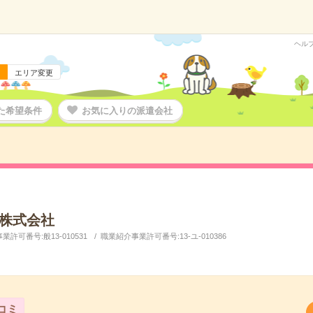
ヘル
エリア変更
た希望条件
お気に入りの派遣会社
株式会社
許可番号:般13-010531
職業紹介事業許可番号:13-ユ-010386
コミ