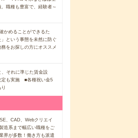
徴。職種も豊富で、経験者～
確かめることができるた
た」という事態を未然に防ぐ
勤務をお探しの方にオススメ
と、それに準じた賃金設
定も実施 ■各種祝い金5
あり
、CAD、Webクリエイ
・製造系まで幅広い職種をご
の業界が多数！働き方も派遣