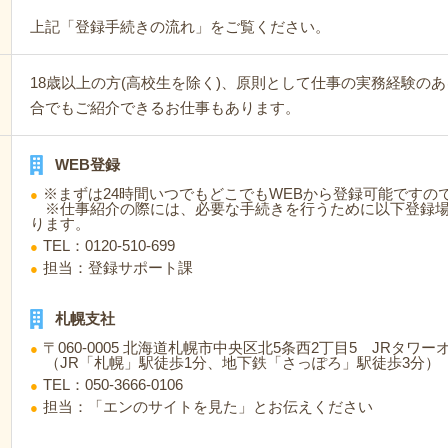
上記「登録手続きの流れ」をご覧ください。
18歳以上の方(高校生を除く)、原則として仕事の実務経験の
合でもご紹介できるお仕事もあります。
WEB登録
※まずは24時間いつでもどこでもWEBから登録可能です
※仕事紹介の際には、必要な手続きを行うために以下登録場
ります。
TEL：0120-510-699
担当：登録サポート課
札幌支社
〒060-0005 北海道札幌市中央区北5条西2丁目5 JRタワ
（JR「札幌」駅徒歩1分、地下鉄「さっぽろ」駅徒歩3分）
TEL：050-3666-0106
担当：「エンのサイトを見た」とお伝えください