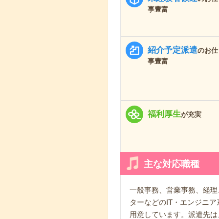
事豊富
紹介予定派遣
のお仕
事豊富
福利厚生
が充実
主な対応職種
一般事務、営業事務、経理
ターなどのIT・エンジニ
用意しています。派遣先は