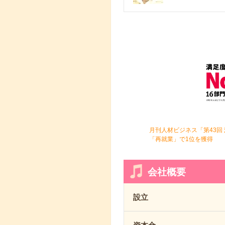
月刊人材ビジネス「第43回
「再就業」で1位を獲得
会社概要
設立