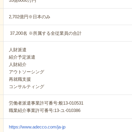
55億6000万円
2,702億円※日本のみ
37,200名 ※所属する全従業員の合計
人財派遣
紹介予定派遣
人財紹介
アウトソーシング
再就職支援
コンサルティング
労働者派遣事業許可番号:般13-010531
職業紹介事業許可番号:13-ユ-010386
https://www.adecco.com/ja-jp