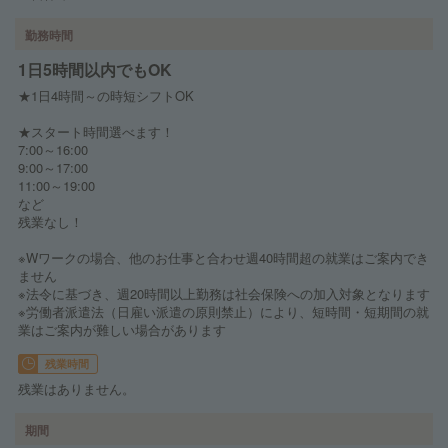
勤務時間
1日5時間以内でもOK
★1日4時間～の時短シフトOK
★スタート時間選べます！
7:00～16:00
9:00～17:00
11:00～19:00
など
残業なし！
※Wワークの場合、他のお仕事と合わせ週40時間超の就業はご案内でき
ません
※法令に基づき、週20時間以上勤務は社会保険への加入対象となります
※労働者派遣法（日雇い派遣の原則禁止）により、短時間・短期間の就
業はご案内が難しい場合があります
残業時間
残業はありません。
期間