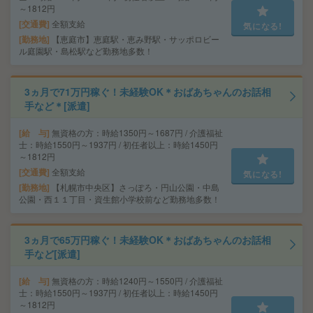
～1812円
交通費
全額支給
気になる!
勤務地
【恵庭市】恵庭駅・恵み野駅・サッポロビー
ル庭園駅・島松駅など勤務地多数！
3ヵ月で71万円稼ぐ！未経験OK＊おばあちゃんのお話相
手など＊[派遣]
給 与
無資格の方：時給1350円～1687円 / 介護福祉
士：時給1550円～1937円 / 初任者以上：時給1450円
～1812円
交通費
全額支給
気になる!
勤務地
【札幌市中央区】さっぽろ・円山公園・中島
公園・西１１丁目・資生館小学校前など勤務地多数！
3ヵ月で65万円稼ぐ！未経験OK＊おばあちゃんのお話相
手など[派遣]
給 与
無資格の方：時給1240円～1550円 / 介護福祉
士：時給1550円～1937円 / 初任者以上：時給1450円
～1812円