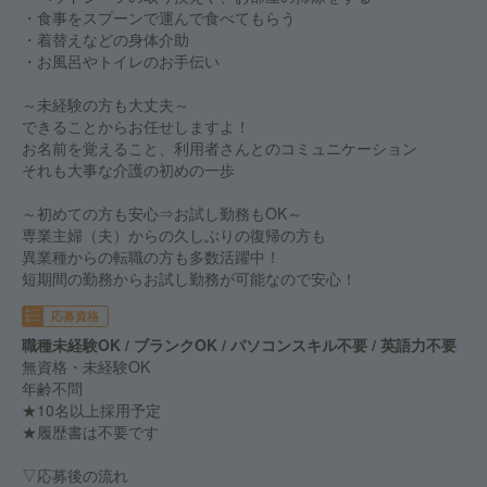
・食事をスプーンで運んで食べてもらう
・着替えなどの身体介助
・お風呂やトイレのお手伝い
～未経験の方も大丈夫～
できることからお任せしますよ！
お名前を覚えること、利用者さんとのコミュニケーション
それも大事な介護の初めの一歩
～初めての方も安心⇒お試し勤務もOK～
専業主婦（夫）からの久しぶりの復帰の方も
異業種からの転職の方も多数活躍中！
短期間の勤務からお試し勤務が可能なので安心！
応募資格
職種未経験OK / ブランクOK / パソコンスキル不要 / 英語力不要
無資格・未経験OK
年齢不問
★10名以上採用予定
★履歴書は不要です
▽応募後の流れ