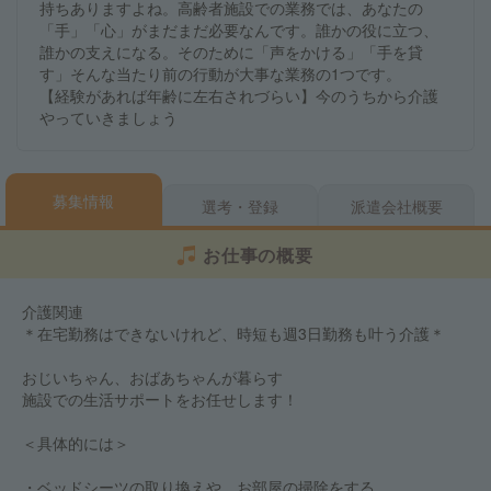
持ちありますよね。高齢者施設での業務では、あなたの
「手」「心」がまだまだ必要なんです。誰かの役に立つ、
誰かの支えになる。そのために「声をかける」「手を貸
す」そんな当たり前の行動が大事な業務の1つです。
【経験があれば年齢に左右されづらい】今のうちから介護
やっていきましょう
募集情報
選考・登録
派遣会社概要
お仕事の概要
介護関連
＊在宅勤務はできないけれど、時短も週3日勤務も叶う介護＊
おじいちゃん、おばあちゃんが暮らす
施設での生活サポートをお任せします！
＜具体的には＞
・ベッドシーツの取り換えや、お部屋の掃除をする