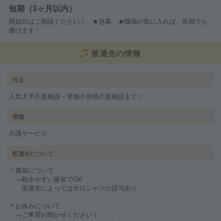
短期（3ヶ月以内）
開始日はご相談ください！ ★急募 ★職場が気に入れば、長期でも
働けます！
派遣先の情報
社名
人気大手介護施設～老舗小規模介護施設まで！
業種
介護サービス
配属先について
＊服装について
→動きやすい服装でOK
派遣先によってはポロシャツの貸与あり
＊お休みについて
→ご希望お聞かせください！