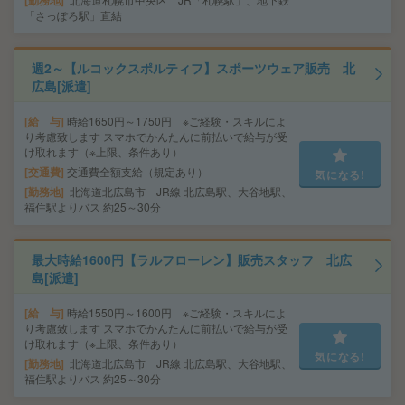
勤務地
「さっぽろ駅」直結
週2～【ルコックスポルティフ】スポーツウェア販売 北
広島[派遣]
給 与
時給1650円～1750円 ※ご経験・スキルによ
り考慮致します スマホでかんたんに前払いで給与が受
け取れます（※上限、条件あり）
交通費
交通費全額支給（規定あり）
気になる!
勤務地
北海道北広島市 JR線 北広島駅、大谷地駅、
福住駅よりバス 約25～30分
最大時給1600円【ラルフローレン】販売スタッフ 北広
島[派遣]
給 与
時給1550円～1600円 ※ご経験・スキルによ
り考慮致します スマホでかんたんに前払いで給与が受
け取れます（※上限、条件あり）
気になる!
勤務地
北海道北広島市 JR線 北広島駅、大谷地駅、
福住駅よりバス 約25～30分