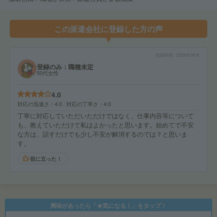
この派遣会社に登録した方の声
投稿時期
2026年06月
登録のみ：職種未定
50代女性
4.0
対応の迅速さ
4.0
対応の丁寧さ
4.0
丁寧に対応していただいただけではなく、仕事内容等について
も、教えていただけて私はよかったと思います。始めてで不安
な方は、話すだけでも少し不安が解消するのでは？と思いま
す。
役に立った！
興味があったら「★気になる！」をタップ！