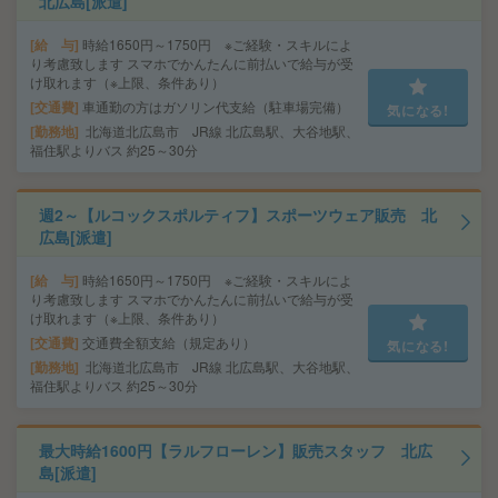
北広島[派遣]
給 与
時給1650円～1750円 ※ご経験・スキルによ
り考慮致します スマホでかんたんに前払いで給与が受
け取れます（※上限、条件あり）
交通費
車通勤の方はガソリン代支給（駐車場完備）
気になる!
勤務地
北海道北広島市 JR線 北広島駅、大谷地駅、
福住駅よりバス 約25～30分
週2～【ルコックスポルティフ】スポーツウェア販売 北
広島[派遣]
給 与
時給1650円～1750円 ※ご経験・スキルによ
り考慮致します スマホでかんたんに前払いで給与が受
け取れます（※上限、条件あり）
交通費
交通費全額支給（規定あり）
気になる!
勤務地
北海道北広島市 JR線 北広島駅、大谷地駅、
福住駅よりバス 約25～30分
最大時給1600円【ラルフローレン】販売スタッフ 北広
島[派遣]