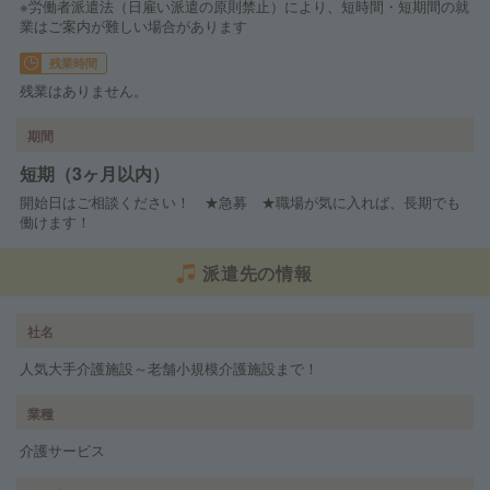
※労働者派遣法（日雇い派遣の原則禁止）により、短時間・短期間の就
業はご案内が難しい場合があります
残業時間
残業はありません。
期間
短期（3ヶ月以内）
開始日はご相談ください！ ★急募 ★職場が気に入れば、長期でも
働けます！
派遣先の情報
社名
人気大手介護施設～老舗小規模介護施設まで！
業種
介護サービス