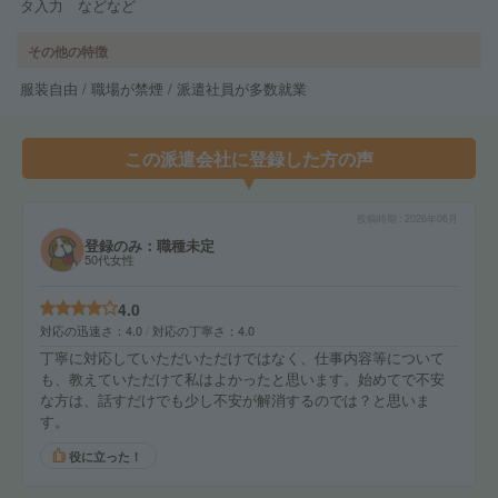
タ入力 などなど
その他の特徴
服装自由 / 職場が禁煙 / 派遣社員が多数就業
この派遣会社に登録した方の声
投稿時期
2026年06月
登録のみ：職種未定
50代女性
4.0
対応の迅速さ
4.0
対応の丁寧さ
4.0
丁寧に対応していただいただけではなく、仕事内容等について
も、教えていただけて私はよかったと思います。始めてで不安
な方は、話すだけでも少し不安が解消するのでは？と思いま
す。
役に立った！