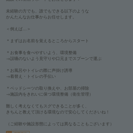
未経験の方でも、誰でもできる以下のような
かんたんなお仕事からお任せします。
＜例えば…＞
＊まずはお名前を覚えるところからスタート
＊お食事を食べやすいよう、環境整備
→誤嚥のないよう見守りや口元までスプーンで運ぶ
＊お風呂やトイレの際に声掛け誘導
→着替え・トイレの手伝い
＊ベッドシーツの取り換えや、お部屋の掃除
→施設内をきれいに保つ環境整備（衛生管理）
難しく考えなくてもスグできることが多く、
きちんと教えて頂ける環境なので安心してくださいね！
（ご経験や施設形態によっては異なることもございます）