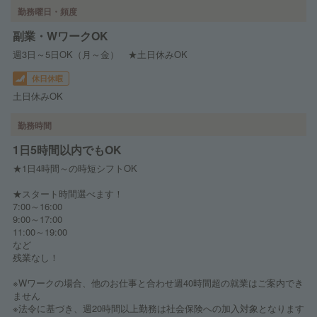
勤務曜日・頻度
副業・WワークOK
週3日～5日OK（月～金） ★土日休みOK
休日休暇
土日休みOK
勤務時間
1日5時間以内でもOK
★1日4時間～の時短シフトOK
★スタート時間選べます！
7:00～16:00
9:00～17:00
11:00～19:00
など
残業なし！
※Wワークの場合、他のお仕事と合わせ週40時間超の就業はご案内でき
ません
※法令に基づき、週20時間以上勤務は社会保険への加入対象となります