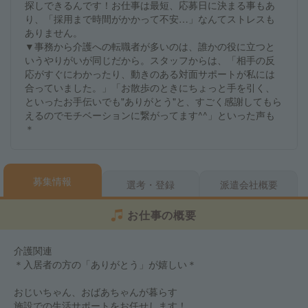
探しできるんです！お仕事は最短、応募日に決まる事もあ
り、「採用まで時間がかかって不安…」なんてストレスも
ありません。
▼事務から介護への転職者が多いのは、誰かの役に立つと
いうやりがいが同じだから。スタッフからは、「相手の反
応がすぐにわかったり、動きのある対面サポートが私には
合っていました。」「お散歩のときにちょっと手を引く、
といったお手伝いでも"ありがとう"と、すごく感謝してもら
えるのでモチベーションに繋がってます^^」といった声も
＊
募集情報
選考・登録
派遣会社概要
お仕事の概要
介護関連
＊入居者の方の「ありがとう」が嬉しい＊
おじいちゃん、おばあちゃんが暮らす
施設での生活サポートをお任せします！