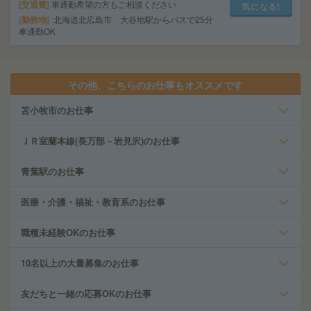
交通費
車通勤希望の方もご相談ください
気になる!
勤務地
北海道北広島市 大谷地駅からバスで25分
車通勤OK
その他、こちらのお仕事もオススメです
苫小牧市のお仕事
ＪＲ室蘭本線(長万部－岩見沢)のお仕事
青葉駅のお仕事
医療・介護・福祉・教育系のお仕事
職種未経験OKのお仕事
10名以上の大量募集のお仕事
友だちと一緒の応募OKのお仕事