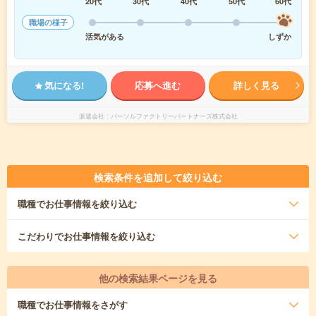
20代
30代
40代
50代
60代
職場の様子
活気がある
しずか
気になる!
応募へ進む
詳しく見る
派遣会社
パーソルファクトリーパートナーズ株式会社
検索条件を追加して絞り込む
職種
でお仕事情報を絞り込む
こだわり
でお仕事情報を絞り込む
他の検索結果ページを見る
職種
でお仕事情報をさがす