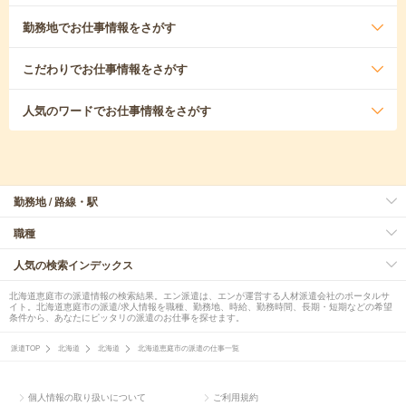
勤務地
でお仕事情報をさがす
こだわり
でお仕事情報をさがす
人気のワード
でお仕事情報をさがす
勤務地 / 路線・駅
職種
人気の検索インデックス
北海道恵庭市の派遣情報の検索結果。エン派遣は、エンが運営する人材派遣会社のポータルサ
イト。北海道恵庭市の派遣/求人情報を職種、勤務地、時給、勤務時間、長期・短期などの希望
条件から、あなたにピッタリの派遣のお仕事を探せます。
派遣TOP
北海道
北海道
北海道恵庭市の派遣の仕事一覧
個人情報の取り扱いについて
ご利用規約