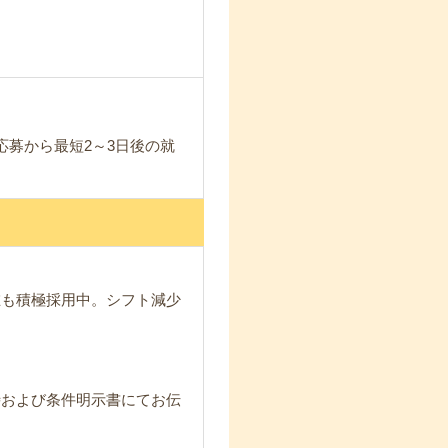
応募から最短2～3日後の就
在も積極採用中。シフト減少
時および条件明示書にてお伝