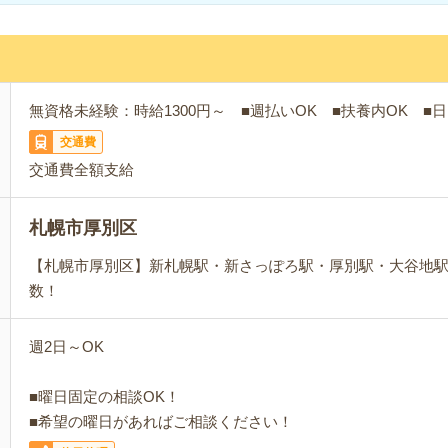
無資格未経験：時給1300円～ ■週払いOK ■扶養内OK ■日
交通費
交通費全額支給
札幌市厚別区
【札幌市厚別区】新札幌駅・新さっぽろ駅・厚別駅・大谷地
数！
週2日～OK
■曜日固定の相談OK！
■希望の曜日があればご相談ください！