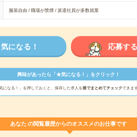
服装自由 / 職場が禁煙 / 派遣社員が多数就業
気になる！
応募す
興味があったら「★気になる！」をクリック！
気になる！」を押しておくと、保存した求人を
後でまとめてチェック
できま
あなた
の閲覧履歴からのオススメのお仕事です