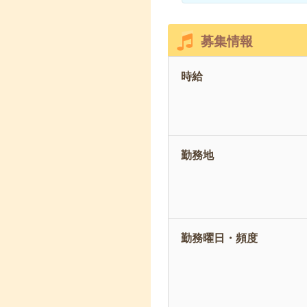
募集情報
時給
勤務地
勤務曜日・頻度