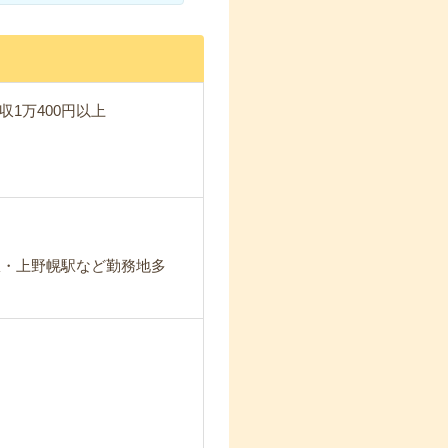
収1万400円以上
駅・上野幌駅など勤務地多