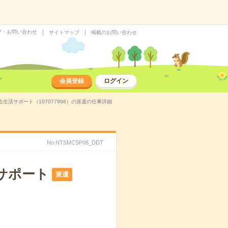
プ・お問い合わせ
サイトマップ
掲載のお問い合わせ
会員登録
ログイン
活サポート（107077998）の派遣の仕事詳細
No.NTSMCSP08_DDT
サポート
派遣