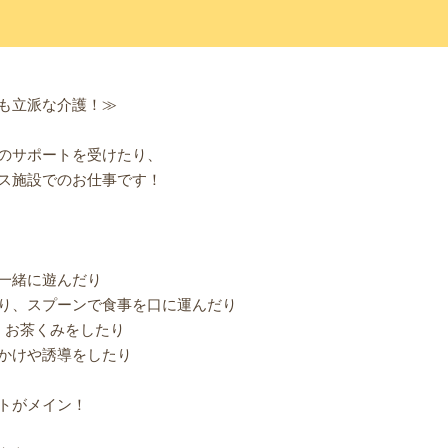
も立派な介護！≫
のサポートを受けたり、
ス施設でのお仕事です！
一緒に遊んだり
り、スプーンで食事を口に運んだり
、お茶くみをしたり
かけや誘導をしたり
トがメイン！