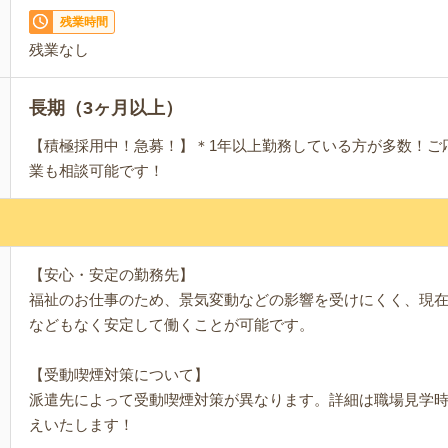
残業時間
残業なし
長期（3ヶ月以上）
【積極採用中！急募！】＊1年以上勤務している方が多数！ご
業も相談可能です！
【安心・安定の勤務先】
福祉のお仕事のため、景気変動などの影響を受けにくく、現
などもなく安定して働くことが可能です。
【受動喫煙対策について】
派遣先によって受動喫煙対策が異なります。詳細は職場見学
えいたします！