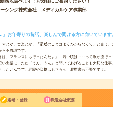
■勤務地選べます！お気軽にご相談ください！
ソーシング株式会社 メディカルケア事業部
…」お年寄りの昔話、楽しんで聞ける方に向いています
ラマとか、音楽とか、「最近のことはよくわからなくて」と言う。
から不思議です。
きは、フランスにも行ったんだよ」「若い頃は～～って歌が流行っ
思い出話に、ただ「うん、うん」と聞いてあげることも大切な仕事
せしたいんです。経験や資格はもちろん、履歴書も不要ですよ。
選考・登録
派遣会社概要