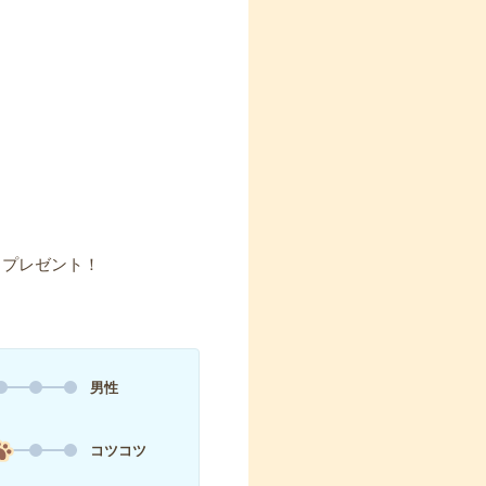
】プレゼント！
男性
コツコツ