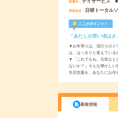
デイサービス 
派遣先
日研トータル
派遣会社
ここがポイント！
「あたしが若い頃はさ
▼お年寄りは、流行りのド
は、はっきりと覚えている
▼「これでもね、元気なと
ないか？」そんな懐かしい
生活支援を、あなたにお任
募集情報