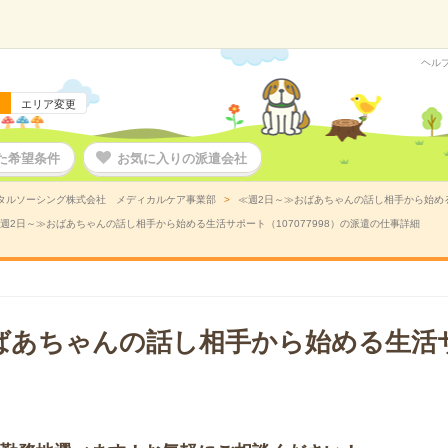
ヘル
エリア変更
た希望条件
お気に入りの派遣会社
タルソーシング株式会社 メディカルケア事業部
≪週2日～≫おばあちゃんの話し相手から始める生
週2日～≫おばあちゃんの話し相手から始める生活サポート（107077998）の派遣の仕事詳細
ばあちゃんの話し相手から始める生活