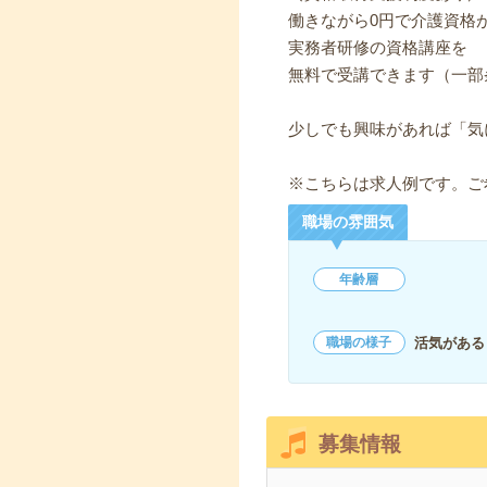
働きながら0円で介護資格
実務者研修の資格講座を
無料で受講できます（一部
少しでも興味があれば「気
※こちらは求人例です。ご
職場の雰囲気
年齢層
活気がある
職場の様子
募集情報