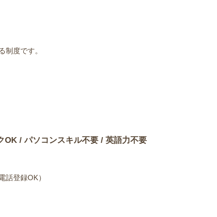
る制度です。
）
クOK / パソコンスキル不要 / 英語力不要
電話登録OK）