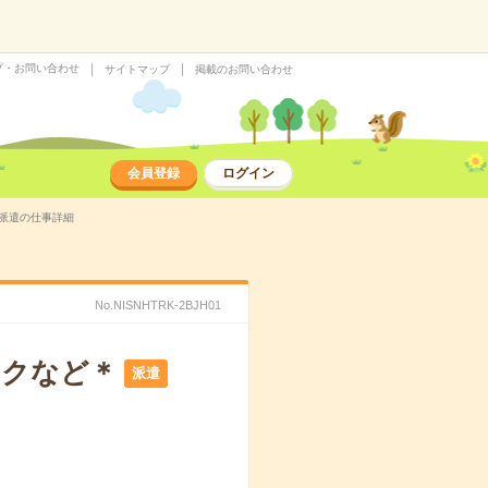
プ・お問い合わせ
サイトマップ
掲載のお問い合わせ
会員登録
ログイン
の派遣の仕事詳細
No.NISNHTRK-2BJH01
ックなど＊
派遣