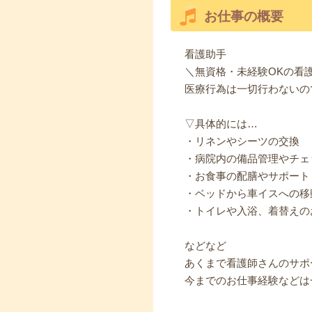
お仕事の概要
看護助手
＼無資格・未経験OKの看
医療行為は一切行わないの
▽具体的には…
・リネンやシーツの交換
・病院内の備品管理やチェ
・お食事の配膳やサポート
・ベッドから車イスへの移
・トイレや入浴、着替えの
などなど
あくまで看護師さんのサポ
今までのお仕事経験などは