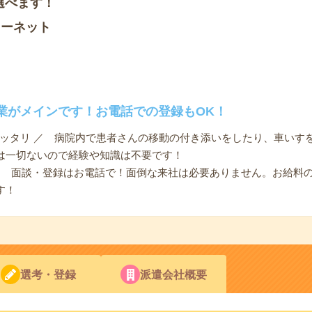
選べます！
ソーネット
業がメインです！お電話での登録もOK！
ピッタリ ／ 病院内で患者さんの移動の付き添いをしたり、車いす
は一切ないので経験や知識は不要です！
 ／ 面談・登録はお電話で！面倒な来社は必要ありません。お給料
す！
選考・登録
派遣会社概要