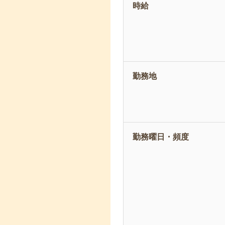
時給
勤務地
勤務曜日・頻度