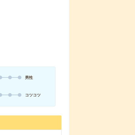
男性
コツコツ