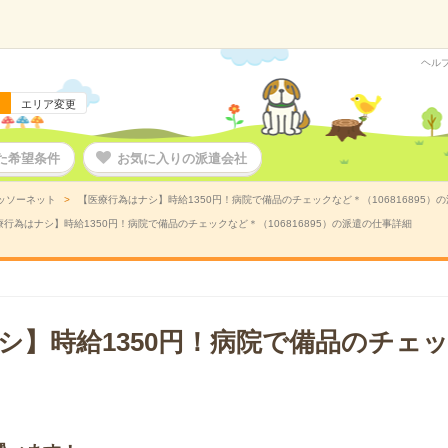
ヘル
エリア変更
た希望条件
お気に入りの派遣会社
ッソーネット
【医療行為はナシ】時給1350円！病院で備品のチェックなど＊（106816895）
療行為はナシ】時給1350円！病院で備品のチェックなど＊（106816895）の派遣の仕事詳細
シ】時給1350円！病院で備品のチェ