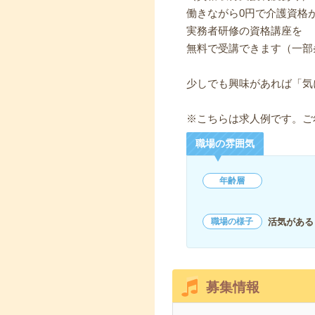
働きながら0円で介護資格
実務者研修の資格講座を
無料で受講できます（一部
少しでも興味があれば「気
※こちらは求人例です。ご
職場の雰囲気
年齢層
活気がある
職場の様子
募集情報