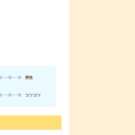
男性
コツコツ