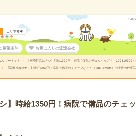
ヘル
エリア変更
た希望条件
お気に入りの派遣会社
ニッソーネット
【医療行為はナシ】時給1350円！病院で備品のチェックなど＊（106816905
【医療行為はナシ】時給1350円！病院で備品のチェックなど＊（106816905）の派遣の仕事
シ】時給1350円！病院で備品のチェ