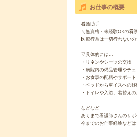
お仕事の概要
看護助手
＼無資格・未経験OKの看
医療行為は一切行わないの
▽具体的には…
・リネンやシーツの交換
・病院内の備品管理やチェ
・お食事の配膳やサポート
・ベッドから車イスへの移
・トイレや入浴、着替えの
などなど
あくまで看護師さんのサポ
今までのお仕事経験などは