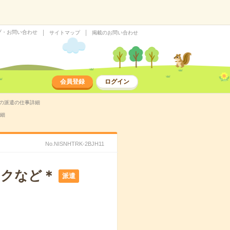
プ・お問い合わせ
サイトマップ
掲載のお問い合わせ
会員登録
ログイン
）の派遣の仕事詳細
詳細
No.NISNHTRK-2BJH11
ックなど＊
派遣