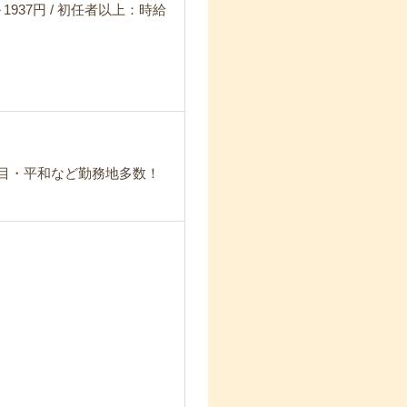
1937円 / 初任者以上：時給
丁目・平和など勤務地多数！