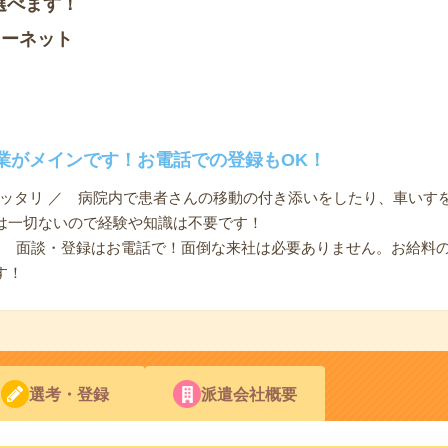
選べます！
ソーネット
業がメインです！お電話での登録もOK！
ピッタリ ／ 病院内で患者さんの移動の付き添いをしたり、車いす
は一切ないので経験や知識は不要です！
 ／ 面談・登録はお電話で！面倒な来社は必要ありません。お給料
す！
選考・登録
派遣会社概要