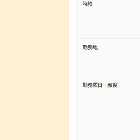
時給
勤務地
勤務曜日・頻度