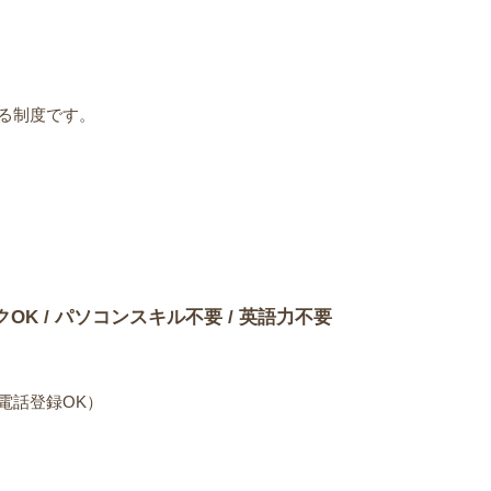
る制度です。
）
クOK / パソコンスキル不要 / 英語力不要
電話登録OK）