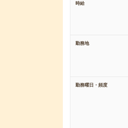
時給
勤務地
勤務曜日・頻度