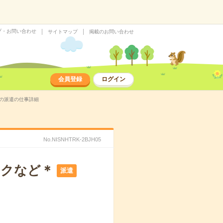
プ・お問い合わせ
サイトマップ
掲載のお問い合わせ
会員登録
ログイン
）の派遣の仕事詳細
No.NISNHTRK-2BJH05
ックなど＊
派遣