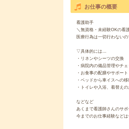
お仕事の概要
看護助手
＼無資格・未経験OKの看
医療行為は一切行わないの
▽具体的には…
・リネンやシーツの交換
・病院内の備品管理やチェ
・お食事の配膳やサポート
・ベッドから車イスへの移
・トイレや入浴、着替えの
などなど
あくまで看護師さんのサポ
今までのお仕事経験などは