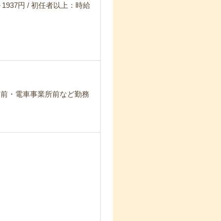
1937円 / 初任者以上：時給
ー前・電車事業所前など勤務