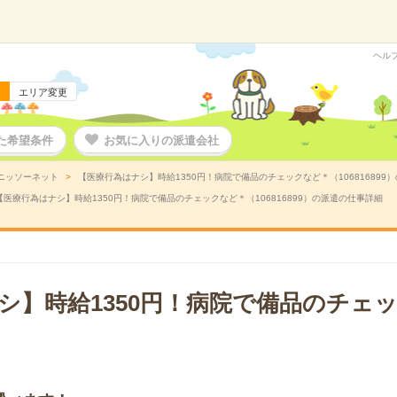
ヘル
エリア変更
た希望条件
お気に入りの派遣会社
ニッソーネット
【医療行為はナシ】時給1350円！病院で備品のチェックなど＊（106816899
【医療行為はナシ】時給1350円！病院で備品のチェックなど＊（106816899）の派遣の仕事詳細
シ】時給1350円！病院で備品のチェ