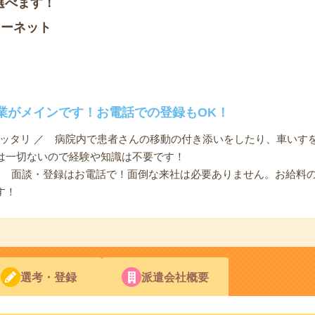
選べます！
ソーネット
業がメインです！お電話での登録もOK！
ピッタリ ／ 病院内で患者さんの移動の付き添いをしたり、車いす
は一切ないので経験や知識は不要です！
 ／ 面談・登録はお電話で！面倒な来社は必要ありません。お給料
す！
選考・登録
派遣会社概要