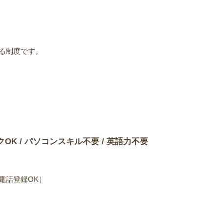
る制度です。
）
クOK / パソコンスキル不要 / 英語力不要
電話登録OK）