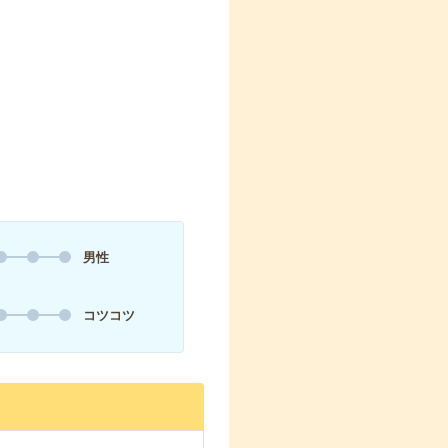
男性
コツコツ