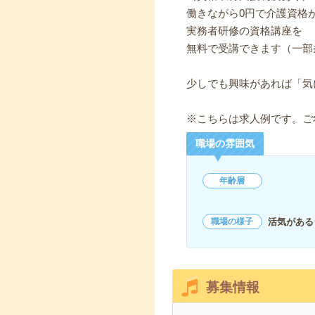
働きながら0円で介護資格
実務者研修の資格講座を
無料で受講できます（一部
少しでも興味があれば「気
※こちらは求人例です。ご
職場の雰囲気
年齢層
活気がある
職場の様子
募集情報