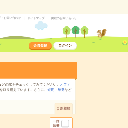
プ・お問い合わせ
サイトマップ
掲載のお問い合わせ
会員登録
ログイン
などの駅をチェックしてみてください。
オフィ
を取り揃えています。さらに、
短期
・
単発
など
新着順
一括
応募