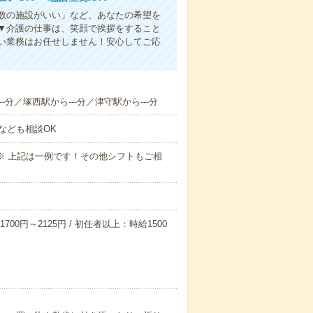
人数の施設がいい」など、あなたの希望を
▼介護の仕事は、笑顔で挨拶をすること
い業務はお任せしません！安心してご応
-分／塚西駅から---分／津守駅から---分
なども相談OK
～09:00※ 上記は一例です！その他シフトもご相
700円～2125円 / 初任者以上：時給1500