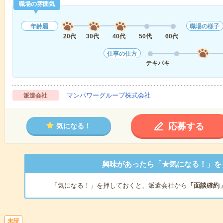
職場の雰囲気
年齢層
職場の様子
20代
30代
40代
50代
60代
仕事の仕方
テキパキ
マンパワーグループ株式会社
派遣会社
応募する
気になる！
興味があったら「★気になる！」を
「気になる！」を押しておくと、派遣会社から
「面談確約
未読