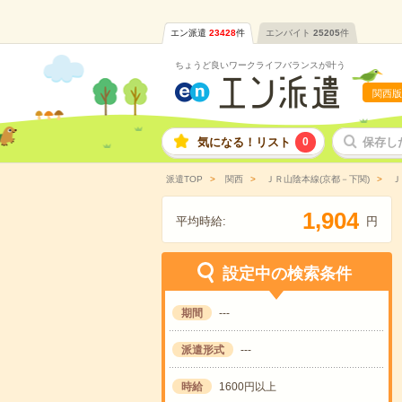
エン派遣
23428
件
エンバイト
25205
件
ちょうど良いワークライフバランスが叶う
関西版
気になる！リスト
0
保存し
派遣TOP
関西
ＪＲ山陰本線(京都－下関)
Ｊ
,
1
9
0
4
平均時給:
円
設定中の検索条件
期間
---
派遣形式
---
時給
1600円以上