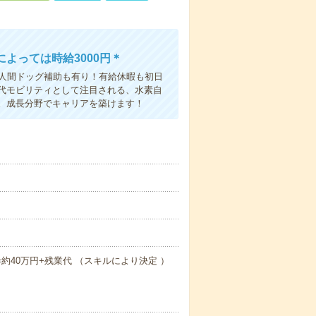
よっては時給3000円＊
、人間ドッグ補助も有り！有給休暇も初日
代モビリティとして注目される、水素自
。成長分野でキャリアを築けます！
20日=約40万円+残業代 （スキルにより決定 ）