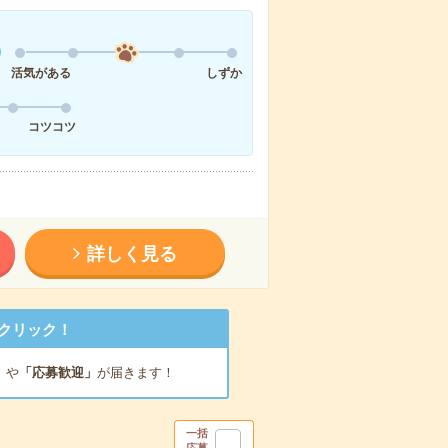
活気がある
しずか
コツコツ
詳しく見る
クリック！
」
や
「応募歓迎」
が届きます！
一括