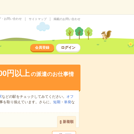
プ・お問い合わせ
サイトマップ
掲載のお問い合わせ
会員登録
ログイン
600円以上
の派遣のお仕事情
駅
などの駅をチェックしてみてください。
オフ
事を取り揃えています。さらに、
短期
・
単発
な
新着順