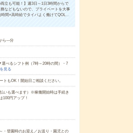
両立も可能！】週3日～1日3時間からで
業務などもないので、プライベートを大事
時間×高時給でタイパよく働けてQOL…
ら---分
▼選べるシフト例（7時～20時の間）・7
を見る
ートもOK！開始日ご相談ください。
月払いも選べます）※稼働開始時は手続き
100円アップ！
～・登園時のお迎え／お送り・園児との