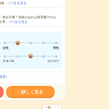
連絡…
つづきを見る
・来社不要＊資格があれば保育園でのお
士専…
つづきを見る
女性
男性
テキパキ
コツコツ
保育）
詳しく見る
一括