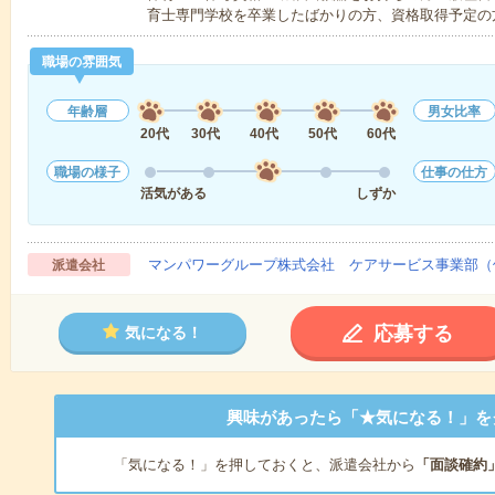
育士専門学校を卒業したばかりの方、資格取得予定の
職場の雰囲気
年齢層
男女比率
20代
30代
40代
50代
60代
職場の様子
仕事の仕方
活気がある
しずか
マンパワーグループ株式会社 ケアサービス事業部（
派遣会社
応募する
気になる！
興味があったら「★気になる！」を
「気になる！」を押しておくと、派遣会社から
「面談確約