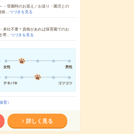
～・登園時のお迎え／お送り・園児との
連絡…
つづきを見る
・来社不要＊資格があれば保育園でのお
士専…
つづきを見る
女性
男性
テキパキ
コツコツ
保育）
詳しく見る