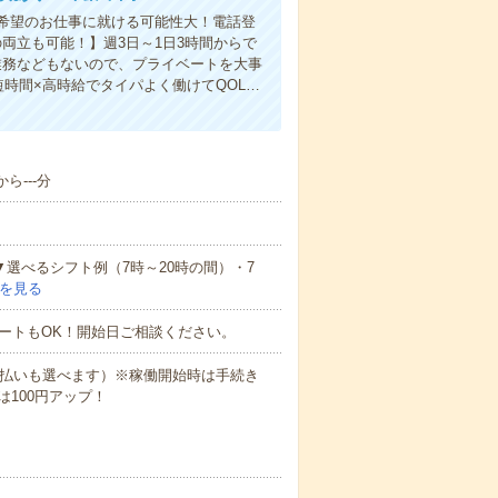
希望のお仕事に就ける可能性大！電話登
両立も可能！】週3日～1日3時間からで
業務などもないので、プライベートを大事
時間×高時給でタイパよく働けてQOL…
ら---分
▼選べるシフト例（7時～20時の間）・7
を見る
ートもOK！開始日ご相談ください。
月払いも選べます）※稼働開始時は手続き
100円アップ！