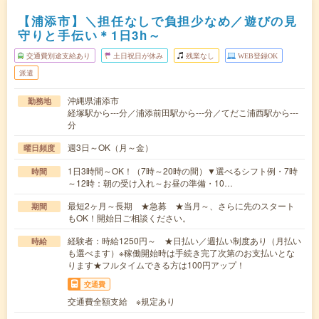
【浦添市】＼担任なしで負担少なめ／遊びの見
守りと手伝い＊1日3h～
交通費別途支給あり
土日祝日が休み
残業なし
WEB登録OK
派遣
沖縄県浦添市
勤務地
経塚駅から---分／浦添前田駅から---分／てだこ浦西駅から---
分
週3日～OK（月～金）
曜日頻度
1日3時間～OK！（7時～20時の間）▼選べるシフト例・7時
時間
～12時：朝の受け入れ～お昼の準備・10…
最短2ヶ月～長期 ★急募 ★当月～、さらに先のスタート
期間
もOK！開始日ご相談ください。
経験者：時給1250円～ ★日払い／週払い制度あり（月払い
時給
も選べます）※稼働開始時は手続き完了次第のお支払いとな
ります★フルタイムできる方は100円アップ！
交通費
交通費全額支給 ※規定あり