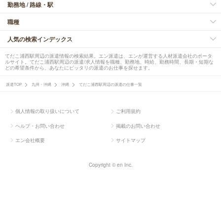
勤務地 / 路線・駅
職種
人気の検索インデックス
てだこ浦西駅周辺の派遣情報の検索結果。エン派遣は、エンが運営する人材派遣会社のポータ
ルサイト。てだこ浦西駅周辺の派遣/求人情報を職種、勤務地、時給、勤務時間、長期・短期な
どの希望条件から、あなたにピッタリの派遣のお仕事を探せます。
派遣TOP
九州・沖縄
沖縄
てだこ浦西駅周辺の派遣の仕事一覧
個人情報の取り扱いについて
ご利用規約
ヘルプ・お問い合わせ
掲載のお問い合わせ
エン会社概要
サイトマップ
Copyright © en Inc.