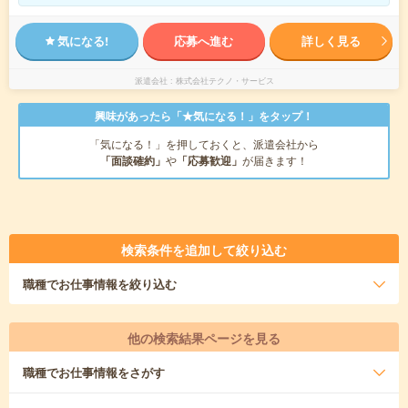
気になる!
応募へ進む
詳しく見る
派遣会社
株式会社テクノ・サービス
興味があったら「★気になる！」をタップ！
「気になる！」を押しておくと、派遣会社から
「面談確約」
や
「応募歓迎」
が届きます！
検索条件を追加して絞り込む
職種
でお仕事情報を絞り込む
他の検索結果ページを見る
職種
でお仕事情報をさがす