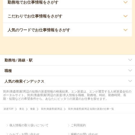
勤務地
でお仕事情報をさがす
こだわり
でお仕事情報をさがす
人気のワード
でお仕事情報をさがす
勤務地 / 路線・駅
職種
人気の検索インデックス
筒井(青森県)駅周辺の短期の派遣情報の検索結果。エン派遣は、エンが運営する人材派遣会社の
ポータルサイト。筒井(青森県)駅周辺の派遣/求人情報を職種、勤務地、時給、勤務時間、長
期・短期などの希望条件から、あなたにピッタリの派遣のお仕事を探せます。
派遣TOP
東北
青森
筒井(青森県)駅周辺
筒井(青森県)駅周辺 短期の派遣の仕事一覧
個人情報の取り扱いについて
ご利用規約
ヘルプ・お問い合わせ
掲載のお問い合わせ