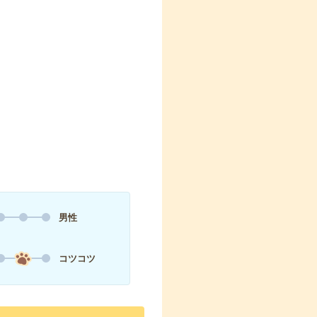
男性
コツコツ