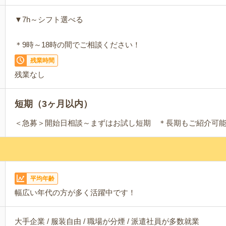
▼7h～シフト選べる
＊9時～18時の間でご相談ください！
残業時間
残業なし
短期（3ヶ月以内）
＜急募＞開始日相談～まずはお試し短期 ＊長期もご紹介可
平均年齢
幅広い年代の方が多く活躍中です！
大手企業 / 服装自由 / 職場が分煙 / 派遣社員が多数就業