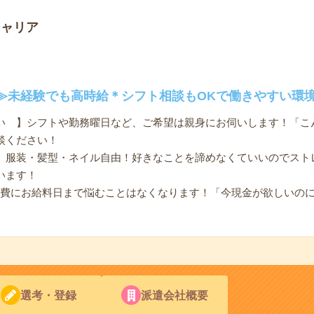
キャリア
≫未経験でも高時給＊シフト相談もOKで働きやすい環
い 】シフトや勤務曜日など、ご希望は親身にお伺いします！「こ
談ください！
】服装・髪型・ネイル自由！好きなことを諦めなくていいのでスト
います！
出費にお給料日まで悩むことはなくなります！「今現金が欲しいの
選考・登録
派遣会社概要