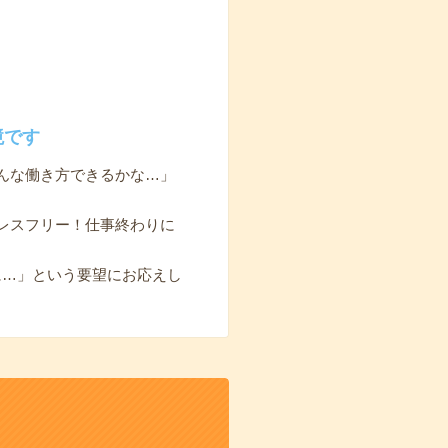
境です
んな働き方できるかな…」
レスフリー！仕事終わりに
に…」という要望にお応えし