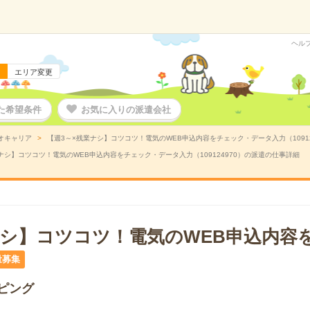
ヘル
エリア変更
た希望条件
お気に入りの派遣会社
オキャリア
【週3～×残業ナシ】コツコツ！電気のWEB申込内容をチェック・データ入力（1091
ナシ】コツコツ！電気のWEB申込内容をチェック・データ入力（109124970）の派遣の仕事詳細
ナシ】コツコツ！電気のWEB申込内容
量募集
ピング