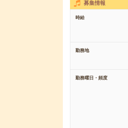
募集情報
時給
勤務地
勤務曜日・頻度