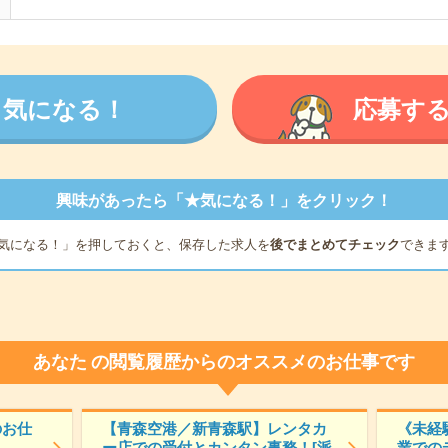
気になる！
応募す
興味があったら「★気になる！」をクリック！
気になる！」を押しておくと、保存した求人を
後でまとめてチェック
できま
あなた
の閲覧履歴からのオススメのお仕事です
のお仕
【青森空港／新青森駅】レンタカ
《未経
ー店での受付とカンタン事務！[派
業での