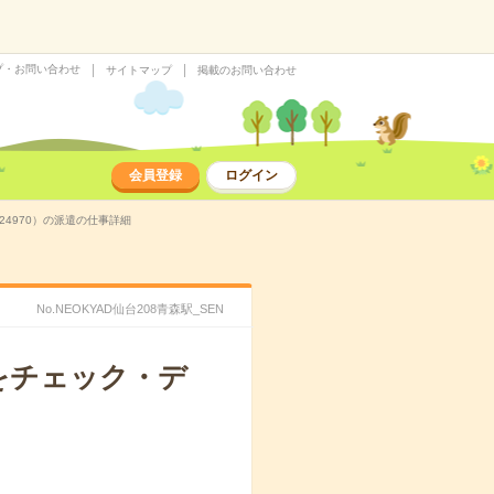
プ・お問い合わせ
サイトマップ
掲載のお問い合わせ
会員登録
ログイン
24970）の派遣の仕事詳細
No.NEOKYAD仙台208青森駅_SEN
をチェック・デ