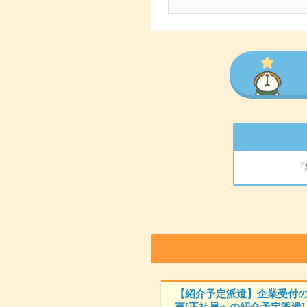
「
【紹介予定派遣】企業受付
事[正社員への紹介予定派遣]